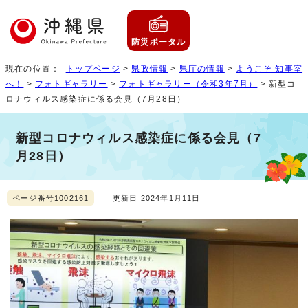
防災ポータル
現在の位置：
トップページ
>
県政情報
>
県庁の情報
>
ようこそ 知事室
へ！
>
フォトギャラリー
>
フォトギャラリー（令和3年7月）
> 新型コ
ロナウィルス感染症に係る会見（7月28日）
新型コロナウィルス感染症に係る会見（7
月28日）
ページ番号1002161
更新日 2024年1月11日