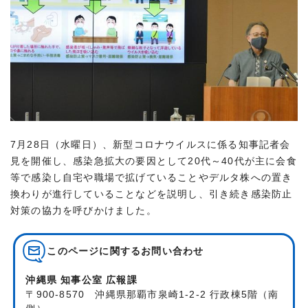
7月28日（水曜日）、新型コロナウイルスに係る知事記者会
見を開催し、感染急拡大の要因として20代～40代が主に会食
等で感染し自宅や職場で拡げていることやデルタ株への置き
換わりが進行していることなどを説明し、引き続き感染防止
対策の協力を呼びかけました。
このページに関する
お問い合わせ
沖縄県 知事公室 広報課
〒900-8570 沖縄県那覇市泉崎1-2-2 行政棟5階（南