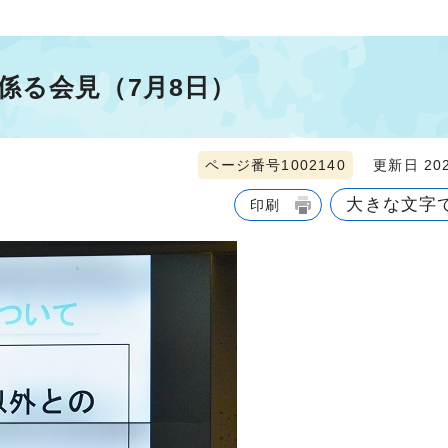
係る会見（7月8日）
ページ番号1002140
更新日 202
大きな文字
印刷