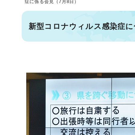
症に係る会見（7月8日）
新型コロナウィルス感染症に