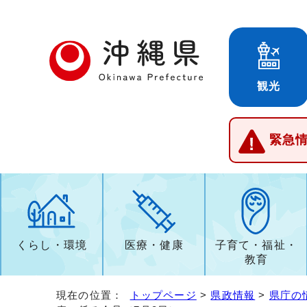
観光
緊急
くらし・環境
医療・健康
子育て・福祉・
教育
現在の位置：
トップページ
>
県政情報
>
県庁の