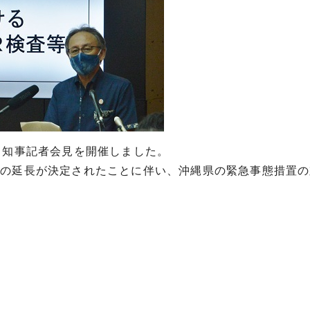
る知事記者会見を開催しました。
間の延長が決定されたことに伴い、沖縄県の緊急事態措置の