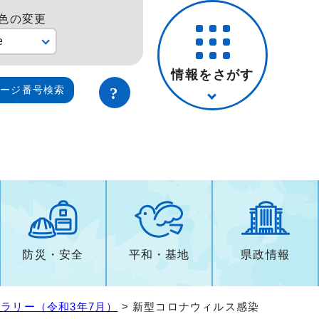
色の変更
e
情報をさがす
ページ番号検索
防災・安全
平和・基地
県政情報
ラリー（令和3年7月）
> 新型コロナウィルス感染