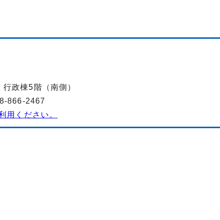
-2 行政棟5階（南側）
866-2467
利用ください。