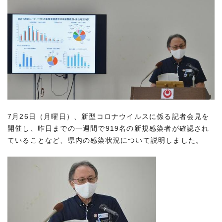
7月26日（月曜日）、新型コロナウイルスに係る記者会見を
開催し、昨日までの一週間で919名の新規感染者が確認され
ていることなど、県内の感染状況について説明しました。