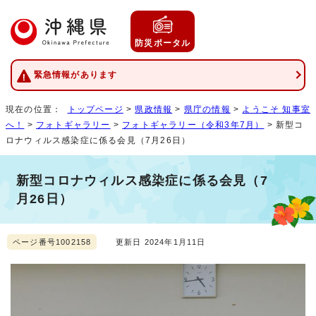
防災ポータル
緊急情報があります
現在の位置：
トップページ
>
県政情報
>
県庁の情報
>
ようこそ 知事室
へ！
>
フォトギャラリー
>
フォトギャラリー（令和3年7月）
> 新型コ
ロナウィルス感染症に係る会見（7月26日）
新型コロナウィルス感染症に係る会見（7
月26日）
ページ番号1002158
更新日 2024年1月11日