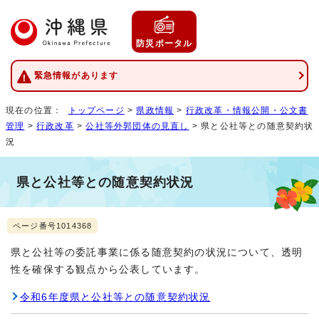
防災ポータル
緊急情報があります
現在の位置：
トップページ
>
県政情報
>
行政改革・情報公開・公文書
管理
>
行政改革
>
公社等外郭団体の見直し
> 県と公社等との随意契約状
況
県と公社等との随意契約状況
ページ番号1014368
県と公社等の委託事業に係る随意契約の状況について、透明
性を確保する観点から公表しています。
令和6年度県と公社等との随意契約状況