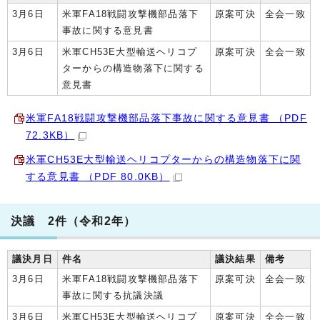
3月6日
米軍FA18戦闘攻撃機部品落下
原案可決
全会一致
事故に関する意見書
3月6日
米軍CH53E大型輸送ヘリコプ
原案可決
全会一致
ターからの構造物落下に関する
意見書
米軍FA18戦闘攻撃機部品落下事故に関する意見書 （PDF
72.3KB）
米軍CH53E大型輸送ヘリコプターからの構造物落下に関
する意見書 （PDF 80.0KB）
決議 2件（令和2年）
議決月日
件名
議決結果
備考
3月6日
米軍FA18戦闘攻撃機部品落下
原案可決
全会一致
事故に関する抗議決議
3月6日
米軍CH53E大型輸送ヘリコプ
原案可決
全会一致