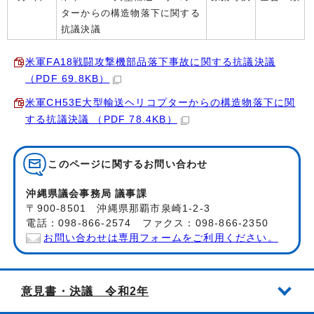
ターからの構造物落下に関する
抗議決議
米軍FA18戦闘攻撃機部品落下事故に関する抗議決議
（PDF 69.8KB）
米軍CH53E大型輸送ヘリコプターからの構造物落下に関
する抗議決議 （PDF 78.4KB）
このページに関する
お問い合わせ
沖縄県議会事務局 議事課
〒900-8501 沖縄県那覇市泉崎1-2-3
電話：098-866-2574 ファクス：098-866-2350
お問い合わせは専用フォームをご利用ください。
意見書・決議 令和2年