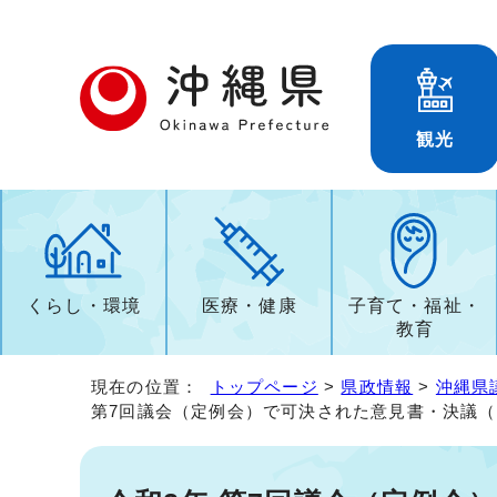
観光
くらし・環境
医療・健康
子育て・福祉・
教育
現在の位置：
トップページ
>
県政情報
>
沖縄県
第7回議会（定例会）で可決された意見書・決議（