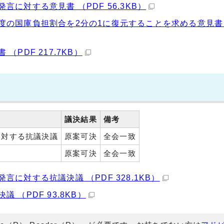
に対する意見書 （PDF 56.3KB）
の国庫負担割合を2分の1に復元することを求める意見書 
PDF 217.7KB）
議決結果
備考
に対する抗議決議
原案可決
全会一致
原案可決
全会一致
に対する抗議決議 （PDF 328.1KB）
（PDF 93.8KB）