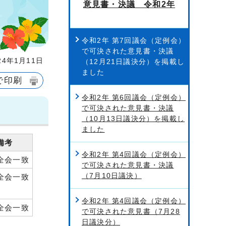
意見書・決議 令和2年
令和2年 第7回議会（定例会）
で可決された意見書・決議
4年1月11日
（12月21日議決分）を掲載し
ました
で印刷
令和2年 第6回議会（定例会）
で可決された意見書・決議
（10月13日議決分）を掲載し
ました
備考
令和2年 第4回議会（定例会）
全会一致
で可決された意見書・決議
（7月10日議決）
全会一致
令和2年 第4回議会（定例会）
全会一致
で可決された意見書（7月28
日議決分）