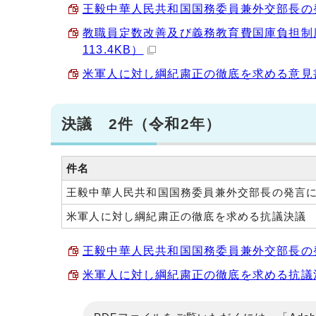
王毅中華人民共和国国務委員兼外交部長の発言
教職員定数改善及び義務教育費国庫負担制度
113.4KB）
米軍人に対し綱紀粛正の徹底を求める意見書 （
決議 2件（令和2年）
件名
王毅中華人民共和国国務委員兼外交部長の発言
米軍人に対し綱紀粛正の徹底を求める抗議決議
王毅中華人民共和国国務委員兼外交部長の発言
米軍人に対し綱紀粛正の徹底を求める抗議決議 