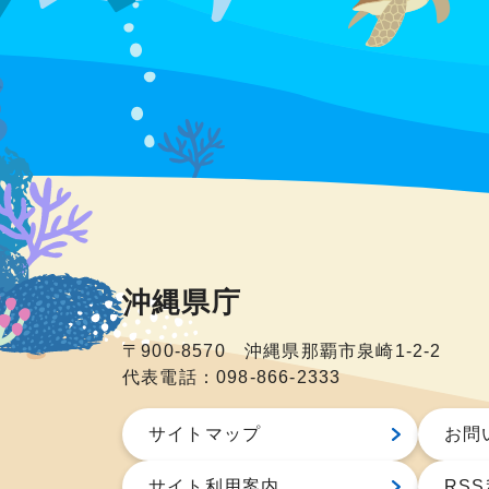
沖縄県庁
〒900-8570 沖縄県那覇市泉崎1-2-2
代表電話：098-866-2333
サイトマップ
お問
サイト利用案内
RS