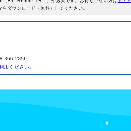
e（R） Reader（R）」が必要です。お持ちでない方は
アド
からダウンロード（無料）してください。
3
866-2350
利用ください。