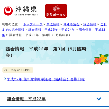
防災ポータル
現在の位置：
トップページ
>
県政情報
>
沖縄県議会
>
議会情報
>
これ
までの議会情報
>
議会情報 平成15年～平成24年
>
議会情報 平成22
年
> 議会情報 平成22年 第3回（9月臨時会）
議会情報 平成22年 第3回（9月臨時
会）
ページ番号1024998
平成22年 第3回沖縄県議会（臨時会）会期日程
議会情報 平成22年