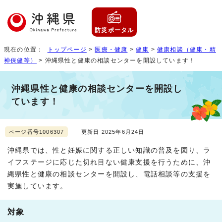
防災ポータル
現在の位置：
トップページ
>
医療・健康
>
健康
>
健康相談（健康・精
神保健等）
> 沖縄県性と健康の相談センターを開設しています！
沖縄県性と健康の相談センターを開設し
ています！
ページ番号1006307
更新日 2025年6月24日
沖縄県では、性と妊娠に関する正しい知識の普及を図り、ラ
イフステージに応じた切れ目ない健康支援を行うために、沖
縄県性と健康の相談センターを開設し、電話相談等の支援を
実施しています。
対象