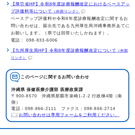
【厚労省HP】令和8年度診療報酬改定におけるベースアッ
プ評価料等について
（外部リンク）
ベースアップ評価料や令和8年度診療報酬改定に関するお
問い合わせは、届出先である九州厚生局沖縄事務所あてに
お願いします。（県では回答いたしかねます）。
電話： 098-833-6006
【九州厚生局HP】令和8年度診療報酬改定について
（外部
リンク）
このページに関する
お問い合わせ
沖縄県 保健医療介護部 医療政策課
〒900-8570 沖縄県那覇市泉崎1-2-2 行政棟4階（南
側）
電話：098-866-2111 ファクス：098-866-2714
お問い合わせは専用フォームをご利用ください。