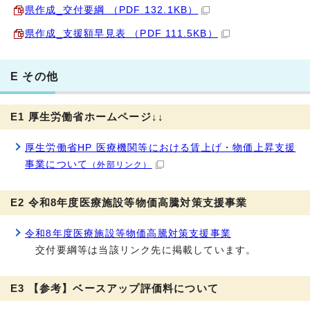
県作成_交付要綱 （PDF 132.1KB）
県作成_支援額早見表 （PDF 111.5KB）
E その他
E1 厚生労働省ホームページ↓↓
厚生労働省HP 医療機関等における賃上げ・物価上昇支援
事業について
（外部リンク）
E2 令和8年度医療施設等物価高騰対策支援事業
令和8年度医療施設等物価高騰対策支援事業
交付要綱等は当該リンク先に掲載しています。
E3 【参考】ベースアップ評価料について