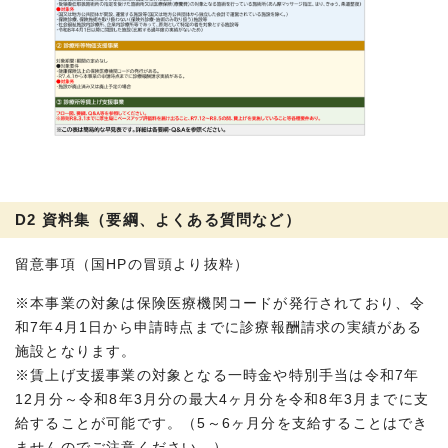
D2 資料集（要綱、よくある質問など）
留意事項（国HPの冒頭より抜粋）
※本事業の対象は保険医療機関コードが発行されており、令
和7年4月1日から申請時点までに診療報酬請求の実績がある
施設となります。
※賃上げ支援事業の対象となる一時金や特別手当は令和7年
12月分～令和8年3月分の最大4ヶ月分を令和8年3月までに支
給することが可能です。（5～6ヶ月分を支給することはでき
ませんのでご注意ください。）