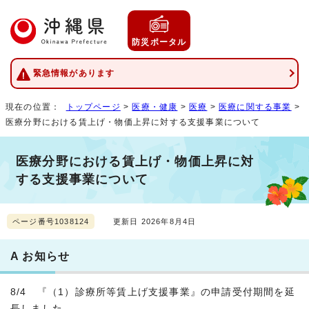
防災ポータル
緊急情報があります
現在の位置：
トップページ
>
医療・健康
>
医療
>
医療に関する事業
>
医療分野における賃上げ・物価上昇に対する支援事業について
医療分野における賃上げ・物価上昇に対
する支援事業について
ページ番号1038124
更新日 2026年8月4日
A お知らせ
8/4 『（1）診療所等賃上げ支援事業』の申請受付期間を延
長しました。