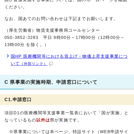
ください。
なお、国あてのお問い合わせは下記までお願いします。
（厚生労働省）物賃支援事務局コールセンター
050-3852-3283 平日 9時00分～17時00分（12時00分～
13時00分 を除く。）
国HP 医療機関等における賃上げ・物価上昇支援事業につ
いて
（外部リンク）
C 県事業の実施時期、申請窓口について
C1.申請窓口
項目D1の医療機関等支援事業一覧表において「国が実施」と
なっているもの
以外は
県が実施です。
※県事業については本ページ、特設サイト（WEB申請サイ