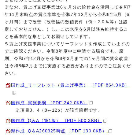
※なお、賃上げ支援事業は6ヶ月分の給付金を活用して令和7
年11月末時点の賃金水準を令和7年12月から令和8年5月（6
ヶ月間）まで改善（改善幅の数値要件（例：2.0％等）は設
定しておりません。）し、この水準を6月以降も維持するこ
とを基本的な形としてお願いしています。
※賃上げ支援事業についてリーフレットを作成していますの
でご確認ください。令和8年度中に申請する場合でも、原
則、令和7年12月から令和8年3月までの4ヶ月間の賃金改善
は令和8年3月までに実施する必要がありますのでご注意くだ
さい。
国作成_リーフレット（賃上げ事業） （PDF 864.9KB）
国作成_実施要綱 （PDF 242.0KB）
※項目3、4（8～12p）が該当箇所です。
国作成_Q＆A（第1版） （PDF 500.3KB）
県作成_Q＆A260325時点 （PDF 130.0KB）