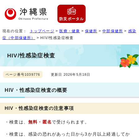
防災ポータル
現在の位置：
トップページ
>
医療・健康
>
保健所
>
中部保健所
>
感染
症（中部保健所）
> HIV/性感染症検査
HIV/性感染症検査
ページ番号1039776
更新日 2026年5月18日
HIV・性感染症検査の概要
HIV・性感染症検査の注意事項
・検査は、
無料・匿名
で受けられます。
・検査は、感染の恐れがあった日から3か月以上経過してか