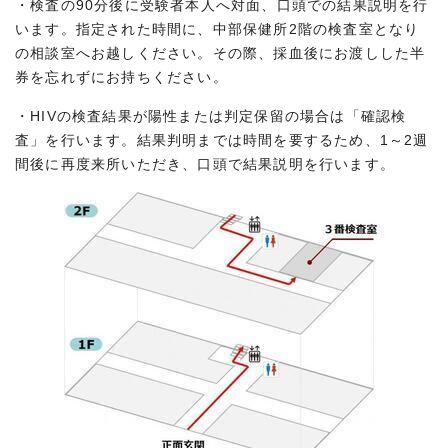
・検査の90分後に受験者本人へ対面、口頭での結果説明を行
います。指定された時間に、中部保健所2階の検査室となり
の相談室へお越しください。その際、採血後にお渡しした半
券を忘れずにお持ちください。
・HIVの検査結果が陽性または判定保留の場合は「確認検
査」を行います。結果判明までは時間を要するため、1～2週
間後に再度来所いただき、口頭で結果説明を行います。