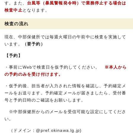
す。また、
台風等（暴風警報発令時）で業務停止する場合は
検査中止
となります。
検査の流れ
現在、中部保健所では毎週火曜日の午前中に検査を実施して
います。
（要予約）
【予約】
・事前にWebで検査日を仮予約してください。
※本人から
の予約のみを受け付けます。
・仮予約後、担当者が入力された情報を確認し、予約確定メ
ールをお送ります。予約確定メールが届きましたら、受付番
号と予約日時のご確認をお願いします。
※中部保健所からのメールを受信可能な設定にしてくださ
い。
（ドメイン：@pref.okinawa.lg.jp)