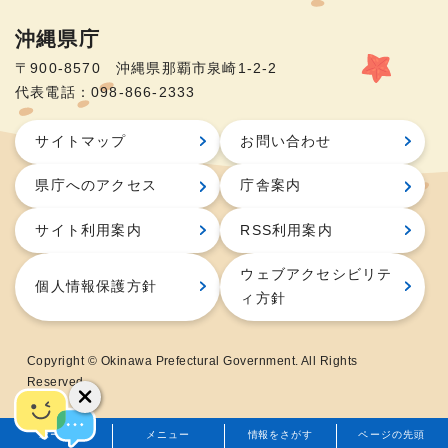
沖縄県庁
〒900-8570 沖縄県那覇市泉崎1-2-2
代表電話：098-866-2333
サイトマップ
お問い合わせ
県庁へのアクセス
庁舎案内
サイト利用案内
RSS利用案内
ウェブアクセシビリテ
個人情報保護方針
ィ方針
Copyright © Okinawa Prefectural Government. All Rights
Reserved.
ホーム
メニュー
情報をさがす
ページの先頭