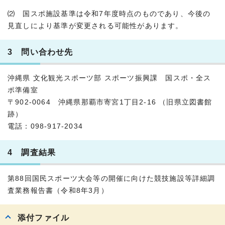
⑵ 国スポ施設基準は令和7年度時点のものであり、今後の
見直しにより基準が変更される可能性があります。
3 問い合わせ先
沖縄県 文化観光スポーツ部 スポーツ振興課 国スポ・全ス
ポ準備室
〒902-0064 沖縄県那覇市寄宮1丁目2-16 （旧県立図書館
跡）
電話：098-917-2034
4 調査結果
第88回国民スポーツ大会等の開催に向けた競技施設等詳細調
査業務報告書（令和8年3月）
添付ファイル