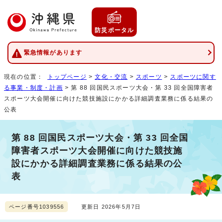
防災ポータル
緊急情報があります
現在の位置：
トップページ
>
文化・交流
>
スポーツ
>
スポーツに関す
る事業・制度・計画
> 第 88 回国民スポーツ大会・第 33 回全国障害者
スポーツ大会開催に向けた競技施設にかかる詳細調査業務に係る結果の
公表
第 88 回国民スポーツ大会・第 33 回全国
障害者スポーツ大会開催に向けた競技施
設にかかる詳細調査業務に係る結果の公
表
ページ番号1039556
更新日 2026年5月7日