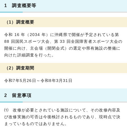
1 調査概要等
（1）調査概要
令和 16 年（2034 年）に沖縄県で開催が予定されている第
88 回国民スポーツ大会、第 33 回全国障害者スポーツ大会の
開催に向け、主会場（開閉会式）の選定や県有施設の整備に
向けた詳細調査を行った。
（2）調査期間
令和7年5月26日～令和8年3月31日
2 留意事項
⑴ 改修が必要とされている施設について、その改修内容及
び改修実施の可否は今後検討されるものであり、現時点で決
まっているものではありません。