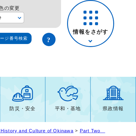
色の変更
e
情報をさがす
ページ番号検索
防災・安全
平和・基地
県政情報
 History and Culture of Okinawa
>
Part Two