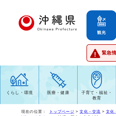
観光
緊急
くらし・環境
医療・健康
子育て・福祉・
教育
現在の位置：
トップページ
>
文化・交流
>
文化