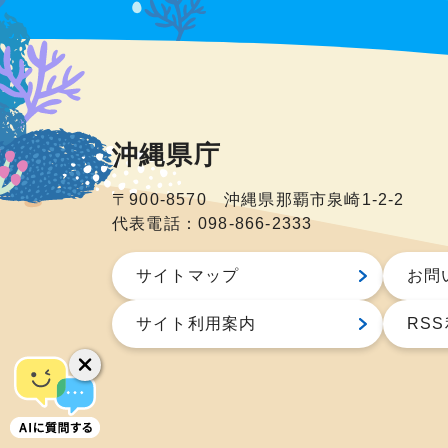
沖縄県庁
〒900-8570 沖縄県那覇市泉崎1-2-2
代表電話：098-866-2333
サイトマップ
お問
サイト利用案内
RS