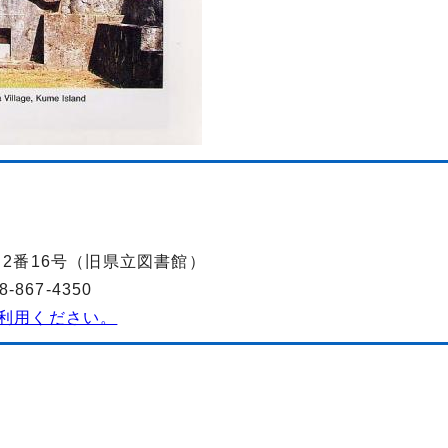
丁目2番16号（旧県立図書館）
867-4350
利用ください。