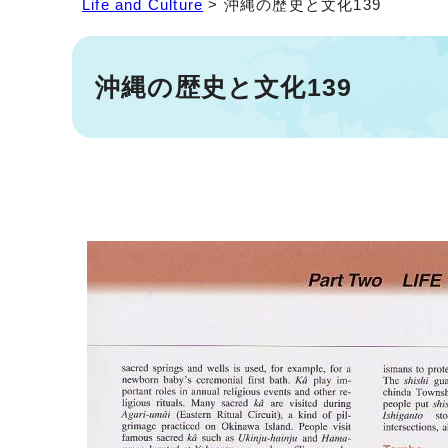
Life and Culture
> 沖縄の歴史と文化139
沖縄の歴史と文化139