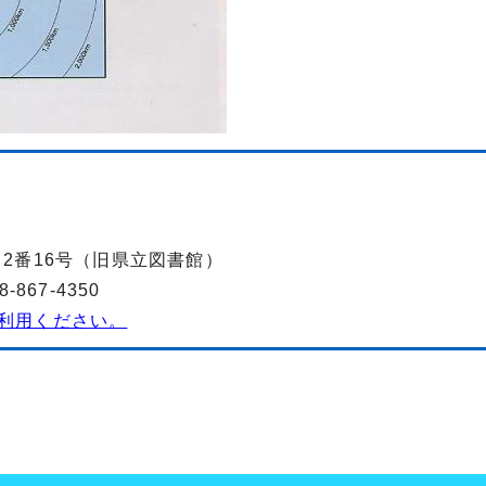
丁目2番16号（旧県立図書館）
867-4350
利用ください。