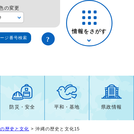
色の変更
e
情報をさがす
ページ番号検索
防災・安全
平和・基地
県政情報
縄の歴史と文化
> 沖縄の歴史と文化15