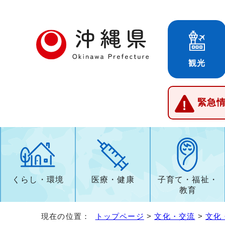
観光
緊急
くらし・環境
医療・健康
子育て・福祉・
教育
現在の位置：
トップページ
>
文化・交流
>
文化