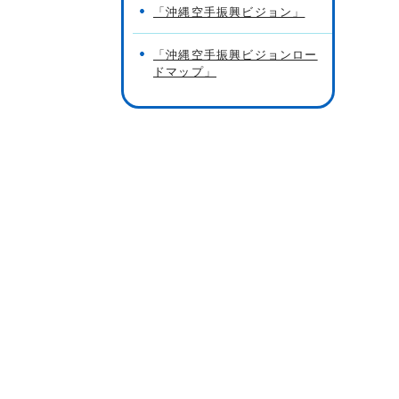
「沖縄空手振興ビジョン」
「沖縄空手振興ビジョンロー
ドマップ」