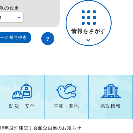
色の変更
e
情報をさがす
ページ番号検索
防災・安全
平和・基地
県政情報
令和6年度沖縄空手会館企画展のお知らせ