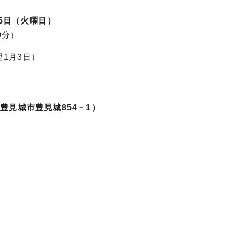
5日（火曜日）
0分）
1月3日）
見城市豊見城854－1）