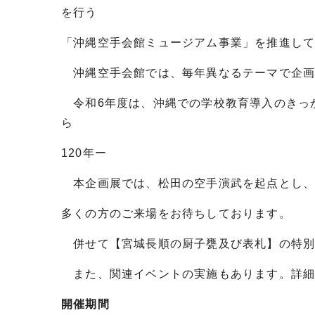
を行う
「沖縄空手会館ミュージアム事業」を推進し
沖縄空手会館では、毎年異なるテーマで企画
令和6年度は、沖縄での学校教育導入のきっ
ら
120年ー
本企画展では、松田の空手演武を起点とし、
多くの方のご来場をお待ちしております。
併せて【宮城長順の厨子甕及び表札】の特別
また、関連イベントの実施もあります。詳細
開催期間