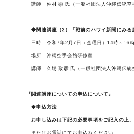
講師：仲村 顕 氏（一般社団法人沖縄伝統空
◆関連講座（2）「戦前のハワイ新聞にみる
日時：令和7年2月7日（金曜日）14時～16
場所：沖縄空手会館研修室
講師：久場 政彦 氏（一般社団法人沖縄伝統
『関連講座についての申込について』
◆
申込方法
お申し込みは下記の必要事項をご記入の上、
またはお電話にてお申込みください。