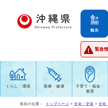
観光
緊急
くらし・環境
医療・健康
子育て・福祉・
教育
現在の位置：
トップページ
>
文化・交流
>
文化