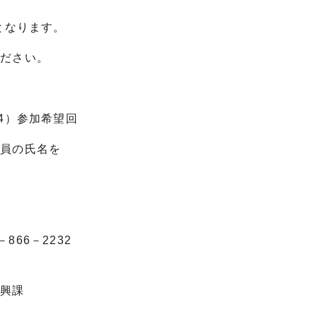
となります。
ださい。
4）参加希望回
員の氏名を
866－2232
興課