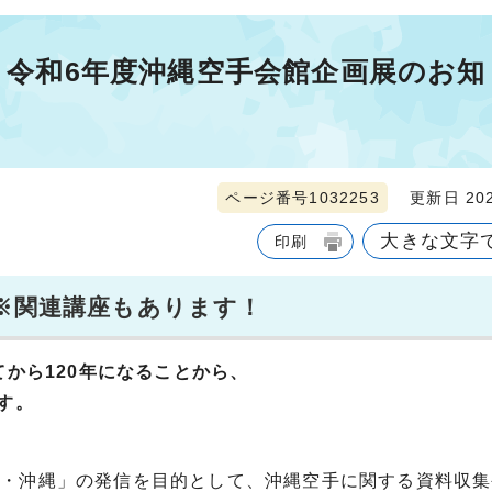
催】令和6年度沖縄空手会館企画展のお知
ページ番号1032253
更新日 202
大きな文字
印刷
」※関連講座もあります！
てから120年になることから、
す。
・沖縄」の発信を目的として、沖縄空手に関する資料収集