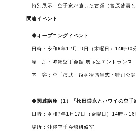
特別展示：空手家が遺した古謡（富原盛勇と
関連イベント
◆オープニングイベント
日時：令和6年12月19日（木曜日）14時00
場 所：沖縄空手会館 展示室エントランス
内 容：空手演武・感謝状贈呈式・特別公開
◆関連講座（1）「松田盛永とハワイの空手
日時：令和7年1月17日（金曜日）14時～16
場所：沖縄空手会館研修室