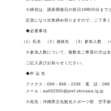
※締切は、講座開催日の前日16時00分まで
定員になり次第締め切りますので、ご了承く
◆必要事項
（1）氏名 （2）連絡先 （3）参加人数 （
※参加人数について、複数名ご希望の方は全
ご記入及びお知らせください。
◆申 込 先
ファクス：098－866－2208 電 話：098－
メール：aa082500@pref.okinawa.lg.jp
※宛先：沖縄県文化観光スポーツ部 空手振