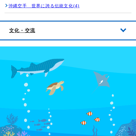
沖縄空手 世界に誇る伝統文化(4)
文化・交流