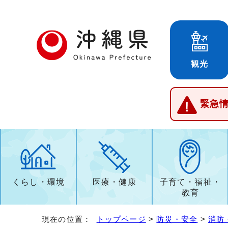
観光
緊急
くらし・環境
医療・健康
子育て・福祉・
教育
現在の位置：
トップページ
>
防災・安全
>
消防