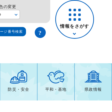
色の変更
e
情報をさがす
ページ番号検索
防災・安全
平和・基地
県政情報