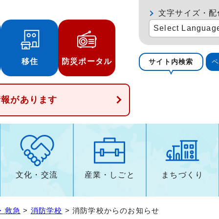
文字サイズ・配
Select Languag
移住
防災ポータル
サイト内検索
情報があります
文化・交流
産業・しごと
まちづくり
・救急
>
消防学校
> 消防学校からのお知らせ