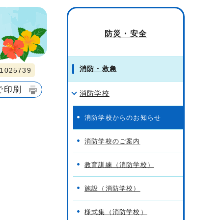
防災・安全
消防・救急
025739
で印刷
消防学校
消防学校からのお知らせ
消防学校のご案内
教育訓練（消防学校）
施設（消防学校）
様式集（消防学校）