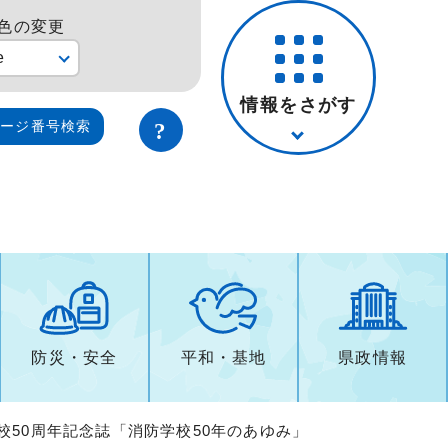
色の変更
e
情報をさがす
ページ番号検索
防災・安全
平和・基地
県政情報
校50周年記念誌「消防学校50年のあゆみ」