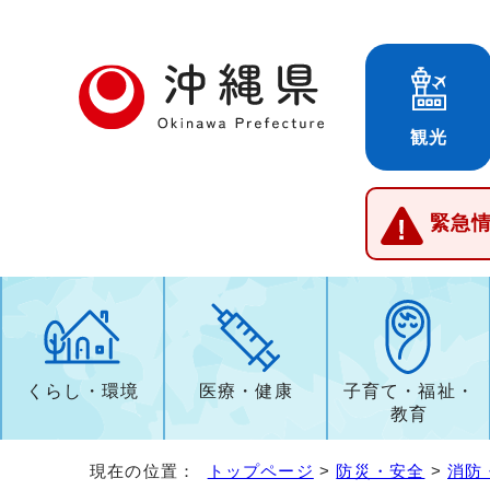
観光
緊急
くらし・環境
医療・健康
子育て・福祉・
教育
現在の位置：
トップページ
>
防災・安全
>
消防