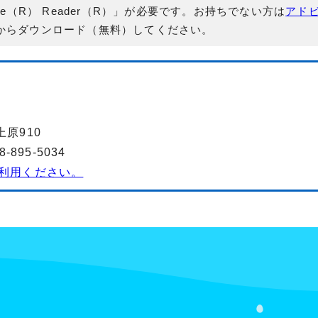
e（R） Reader（R）」が必要です。お持ちでない方は
アド
からダウンロード（無料）してください。
上原910
895-5034
利用ください。