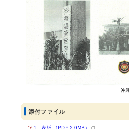
沖
添付ファイル
1 表紙 （PDF 2.0MB）