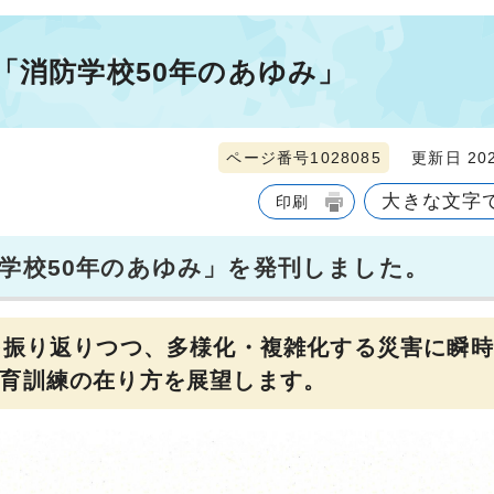
「消防学校50年のあゆみ」
ページ番号1028085
更新日 202
大きな文字
印刷
防学校50年のあゆみ」を発刊しました。
を振り返りつつ、多様化・複雑化する災害に瞬
育訓練の在り方を展望します。