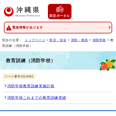
防災ポータル
緊急情報があります
現在の位置：
トップページ
>
防災・安全
>
消防・救急
>
消防学校
> 教
育訓練（消防学校）
教育訓練（消防学校）
ページ番号1024092
消防学校教育訓練実施計画
消防学校これまでの教育訓練実績