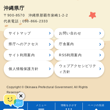
沖縄県庁
〒900-8570 沖縄県那覇市泉崎1-2-2
代表電話：098-866-2333
サイトマップ
お問い合わせ
県庁へのアクセス
庁舎案内
サイト利用案内
RSS利用案内
ウェブアクセシビリテ
個人情報保護方針
ィ方針
Copyright © Okinawa Prefectural Government. All Rights
Reserved.
ホーム
メニュー
情報をさがす
ページの先頭