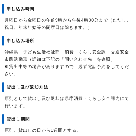
申し込み時間
月曜日から金曜日の午前9時から午後4時30分まで（ただし、
祝日、年末年始等の閉庁日は除きます。）
申し込み場所
沖縄県 子ども生活福祉部 消費・くらし安全課 交通安全
市民活動班（詳細は下記の「問い合わせ先」を参照）
※貸出中等の場合がありますので、必ず電話予約をしてくだ
さい。
貸出し及び返却方法
原則として貸出し及び返却は県庁消費・くらし安全課内にて
行います。
貸出し期間
原則、貸出しの日から1週間とする。