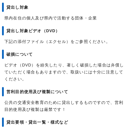
貸出し対象
県内在住の個人及び県内で活動する団体・企業
貸出し対象ビデオ（DVD）
下記の添付ファイル（エクセル）をご参照ください。
破損について
ビデオ（DVD）を紛失したり、著しく破損した場合は弁償し
ていただく場合もありますので、取扱いには十分に注意して
ください。
営利目的使用及び複製について
公共の交通安全教育のために貸出しするものですので、営利
目的使用及び複製は厳禁です！
貸出要領・貸出一覧・様式など