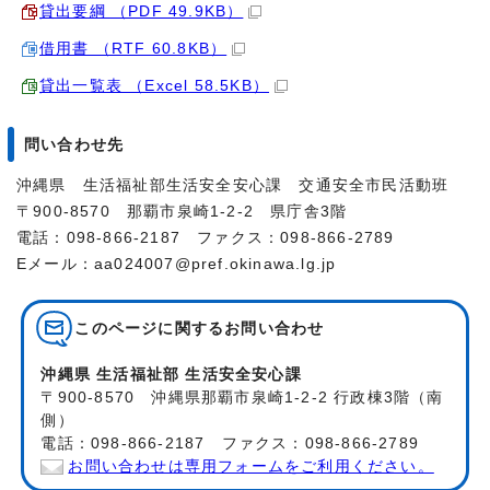
貸出要綱 （PDF 49.9KB）
借用書 （RTF 60.8KB）
貸出一覧表 （Excel 58.5KB）
問い合わせ先
沖縄県 生活福祉部生活安全安心課 交通安全市民活動班
〒900-8570 那覇市泉崎1-2-2 県庁舎3階
電話：098-866-2187 ファクス：098-866-2789
Eメール：aa024007@pref.okinawa.lg.jp
このページに関する
お問い合わせ
沖縄県 生活福祉部 生活安全安心課
〒900-8570 沖縄県那覇市泉崎1-2-2 行政棟3階（南
側）
電話：098-866-2187 ファクス：098-866-2789
お問い合わせは専用フォームをご利用ください。