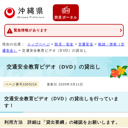
防災ポータル
緊急情報があります
現在の位置：
トップページ
>
防災・安全
>
交通安全
>
相談・啓発（交
通安全）
> 交通安全教育ビデオ（DVD）の貸出し
交通安全教育ビデオ（DVD）の貸出し
ページ番号1005216
更新日 2025年3月11日
交通安全教育ビデオ（DVD）の貸出しを行っていま
す！
利用方法 詳細は「貸出要綱」の確認をお願いします。