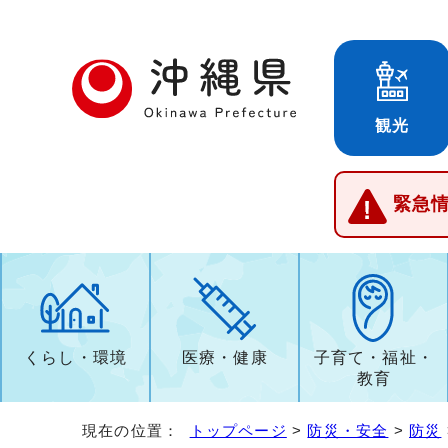
観光
緊急
くらし・環境
医療・健康
子育て・福祉・
教育
現在の位置：
トップページ
>
防災・安全
>
防災