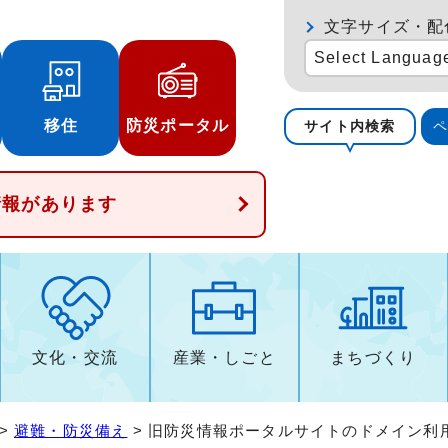
文字サイズ・配
Select Languag
移住
防災ポータル
サイト内検索
情報があります
文化・交流
産業・しごと
まちづくり
>
避難・防災備え
> 旧防災情報ポータルサイトのドメイン利