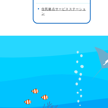
住民拠点サービスステーショ
ン