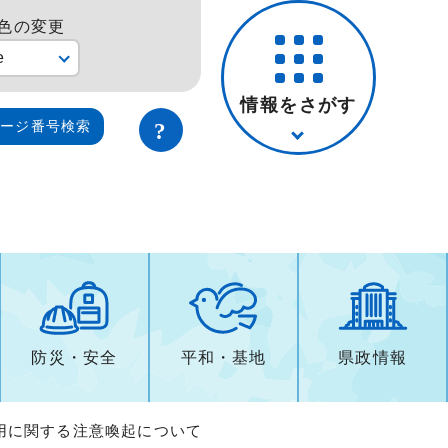
色の変更
e
情報をさがす
ページ番号検索
防災・安全
平和・基地
県政情報
用に関する注意喚起について