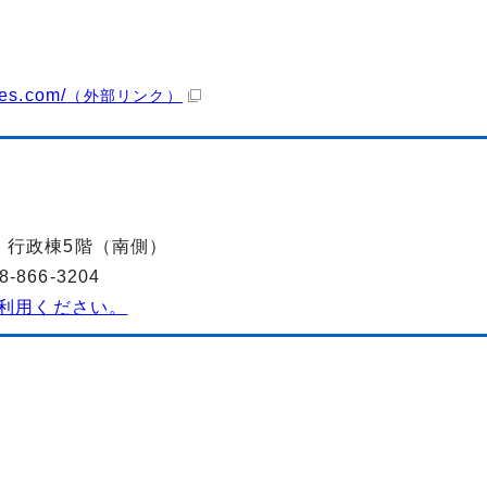
tes.com/
（外部リンク）
-2 行政棟5階（南側）
866-3204
利用ください。