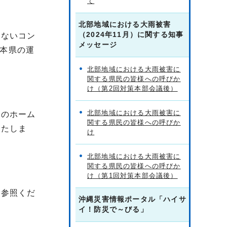
て
北部地域における大雨被害
（2024年11月）に関する知事
のないコン
メッセージ
本県の運
北部地域における大雨被害に
関する県民の皆様への呼びか
け（第2回対策本部会議後）
北部地域における大雨被害に
織のホーム
関する県民の皆様への呼びか
いたしま
け
北部地域における大雨被害に
関する県民の皆様への呼びか
け（第1回対策本部会議後）
ご参照くだ
沖縄災害情報ポータル「ハイサ
イ！防災で～びる」