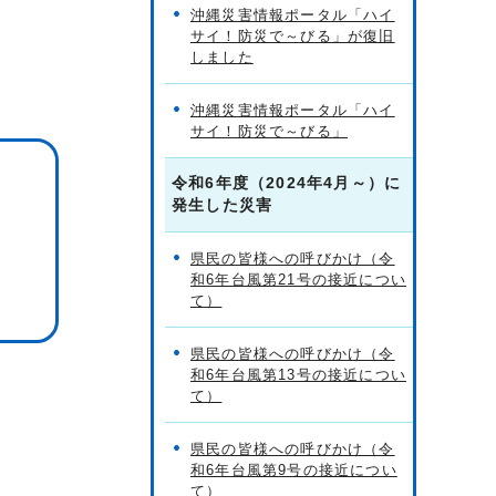
沖縄災害情報ポータル「ハイ
サイ！防災で～びる」が復旧
しました
沖縄災害情報ポータル「ハイ
サイ！防災で～びる」
令和6年度（2024年4月～）に
発生した災害
県民の皆様への呼びかけ（令
和6年台風第21号の接近につい
て）
県民の皆様への呼びかけ（令
和6年台風第13号の接近につい
て）
県民の皆様への呼びかけ（令
和6年台風第9号の接近につい
て）