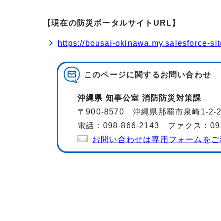
【現在の防災ポータルサイトURL】
https://bousai-okinawa.my.salesforce-si
このページに関する
お問い合わせ
沖縄県 知事公室 消防防災対策課
〒900-8570 沖縄県那覇市泉崎1-2
電話：098-866-2143 ファクス：098-
お問い合わせは専用フォームをご