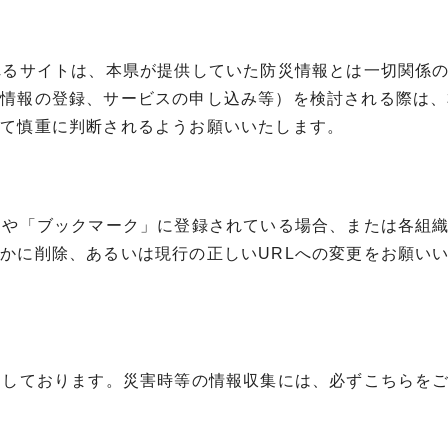
れるサイトは、本県が提供していた防災情報とは一切関係
、情報の登録、サービスの申し込み等）を検討される際は、
いて慎重に判断されるようお願いいたします。
」や「ブックマーク」に登録されている場合、または各組
かに削除、あるいは現行の正しいURLへの変更をお願い
開しております。災害時等の情報収集には、必ずこちらを