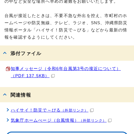
の中など安全な場所へ早めの避難をお願いいたします。
台風が接近したときは、不要不急な外出を控え、市町村のホ
ームページや防災無線、テレビ、ラジオ、SNS、沖縄県防災
情報ポータル「ハイサイ！防災で～びる」などから最新の情
報を確認するようにしてください。
添付ファイル
知事メッセージ（令和6年台風第3号の接近について）
（PDF 137.5KB）
関連情報
ハイサイ！防災で～びる
（外部リンク）
気象庁ホームぺージ（台風情報）
（外部リンク）