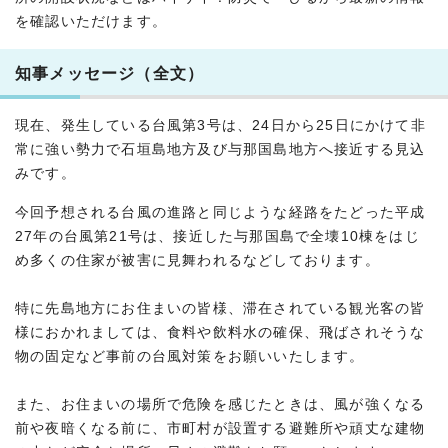
を確認いただけます。
知事メッセージ（全文）
現在、発生している台風第3号は、24日から25日にかけて非
常に強い勢力で石垣島地方及び与那国島地方へ接近する見込
みです。
今回予想される台風の進路と同じような経路をたどった平成
27年の台風第21号は、接近した与那国島で全壊10棟をはじ
め多くの住家が被害に見舞われるなどしております。
特に先島地方にお住まいの皆様、滞在されている観光客の皆
様におかれましては、食料や飲料水の確保、飛ばされそうな
物の固定など事前の台風対策をお願いいたします。
また、お住まいの場所で危険を感じたときは、風が強くなる
前や夜暗くなる前に、市町村が設置する避難所や頑丈な建物