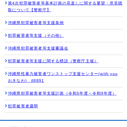
第4次犯罪被害者等基本計画の見直しに関する要望・意見聴
取について【警察庁】
沖縄県犯罪被害者等支援条例
犯罪被害者等支援（その他）
沖縄県犯罪被害者等支援審議会
犯罪被害者等支援に関する標語（警察庁主催）
沖縄県性暴力被害者ワンストップ支援センター(with you
おきなわ) ♯8891
沖縄県犯罪被害者等支援計画（令和5年度～令和9年度）
犯罪被害者週間