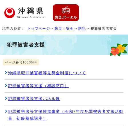
防災ポータル
現在の位置：
トップページ
>
防災・安全
>
防犯
> 犯罪被害者支援
犯罪被害者支援
ページ番号1003644
沖縄県犯罪被害者等見舞金制度について
犯罪被害者等支援（相談窓口）
犯罪被害者等支援パネル展
犯罪被害者等支援推進事業（令和7年度犯罪被害者支援活動
員 初級養成講座）