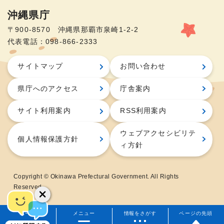
沖縄県庁
〒900-8570 沖縄県那覇市泉崎1-2-2
代表電話：098-866-2333
サイトマップ
お問い合わせ
県庁へのアクセス
庁舎案内
サイト利用案内
RSS利用案内
ウェブアクセシビリテ
個人情報保護方針
ィ方針
Copyright © Okinawa Prefectural Government. All Rights
Reserved.
ホーム
メニュー
情報をさがす
ページの先頭