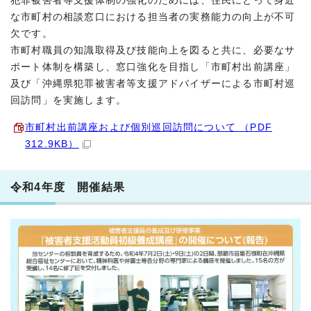
犯罪被害者等支援体制の強化のためには、住民にとって身近
な市町村の相談窓口における担当者の実務能力の向上が不可
欠です。
市町村職員の知識取得及び技能向上を図ると共に、必要なサ
ポート体制を構築し、窓口強化を目指し「市町村出前講座」
及び「沖縄県犯罪被害者等支援アドバイザーによる市町村巡
回訪問」を実施します。
市町村出前講座および個別巡回訪問について （PDF
312.9KB）
令和4年度 開催結果