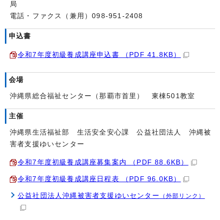
局
電話・ファクス（兼用）098-951-2408
申込書
令和7年度初級養成講座申込書 （PDF 41.8KB）
会場
沖縄県総合福祉センター（那覇市首里） 東棟501教室
主催
沖縄県生活福祉部 生活安全安心課 公益社団法人 沖縄被
害者支援ゆいセンター
令和7年度初級養成講座募集案内 （PDF 88.6KB）
令和7年度初級養成講座日程表 （PDF 96.0KB）
公益社団法人沖縄被害者支援ゆいセンター
（外部リンク）