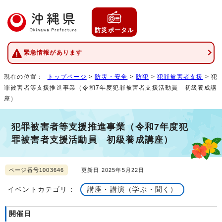
防災ポータル
緊急情報があります
現在の位置：
トップページ
>
防災・安全
>
防犯
>
犯罪被害者支援
> 犯
罪被害者等支援推進事業（令和7年度犯罪被害者支援活動員 初級養成講
座）
犯罪被害者等支援推進事業（令和7年度犯
罪被害者支援活動員 初級養成講座）
ページ番号1003646
更新日 2025年5月22日
イベントカテゴリ：
講座・講演（学ぶ・聞く）
開催日