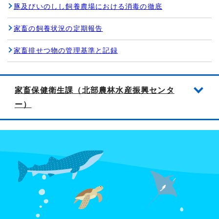
豚及びいのしし飼養農場における消毒の徹底
家畜の飼養状況の定期報告
家畜排せつ物の管理基準と記録
家畜保健衛生課（北部農林水産振興センタ
ー）