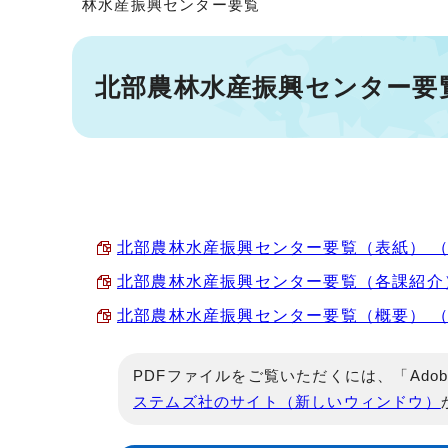
林水産振興センター要覧
北部農林水産振興センター要
北部農林水産振興センター要覧（表紙） （PD
北部農林水産振興センター要覧（各課紹介） （
北部農林水産振興センター要覧（概要） （PD
PDFファイルをご覧いただくには、「Adob
ステムズ社のサイト（新しいウィンドウ）