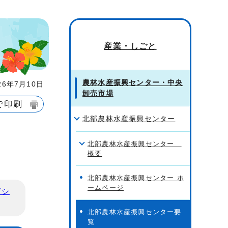
産業・しごと
農林水産振興センター・中央
6年7月10日
卸売市場
で印刷
北部農林水産振興センター
北部農林水産振興センター
概要
北部農林水産振興センター ホ
ームページ
ビシ
北部農林水産振興センター要
覧