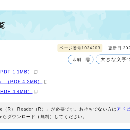
覧
ページ番号1024263
更新日 202
大きな文字
印刷
F 1.1MB）
PDF 4.3MB）
F 4.4MB）
e（R） Reader（R）」が必要です。お持ちでない方は
アド
からダウンロード（無料）してください。