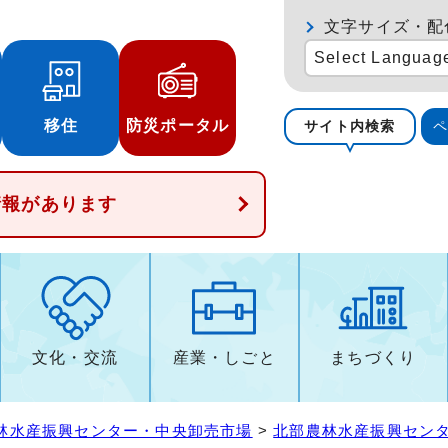
文字サイズ・配
Select Languag
移住
防災ポータル
サイト内検索
情報があります
文化・交流
産業・しごと
まちづくり
林水産振興センター・中央卸売市場
>
北部農林水産振興セン