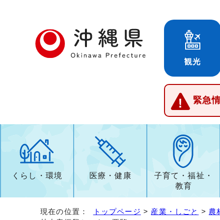
観光
緊急
くらし・環境
医療・健康
子育て・福祉・
教育
現在の位置：
トップページ
>
産業・しごと
>
農