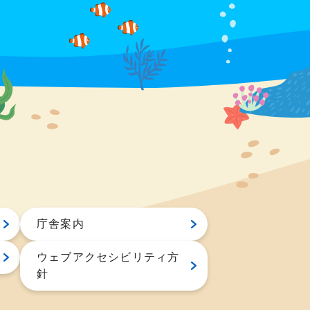
庁舎案内
ウェブアクセシビリティ方
針