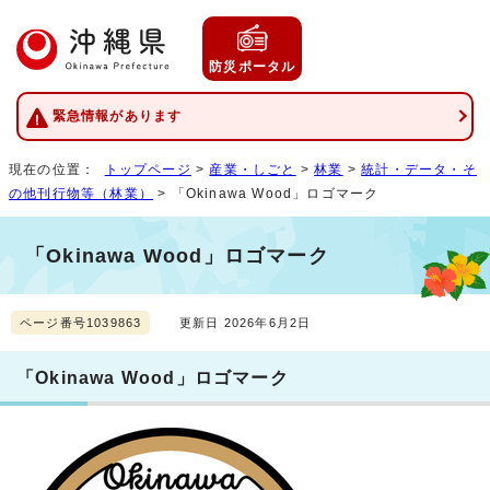
防災ポータル
緊急情報があります
現在の位置：
トップページ
>
産業・しごと
>
林業
>
統計・データ・そ
の他刊行物等（林業）
> 「Okinawa Wood」ロゴマーク
「Okinawa Wood」ロゴマーク
ページ番号1039863
更新日 2026年6月2日
「Okinawa Wood」ロゴマーク