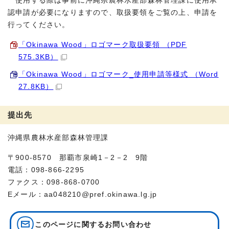
使用する際は事前に沖縄県農林水産部森林管理課に使用承
認申請が必要になりますので、取扱要領をご覧の上、申請を
行ってください。
「Okinawa Wood」ロゴマーク取扱要領 （PDF
575.3KB）
「Okinawa Wood」ロゴマーク_使用申請等様式 （Word
27.8KB）
提出先
沖縄県農林水産部森林管理課
〒900-8570 那覇市泉崎1－2－2 9階
電話：098-866-2295
ファクス：098-868-0700
Eメール：aa048210@pref.okinawa.lg.jp
このページに関する
お問い合わせ