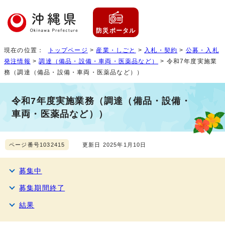
防災ポータル
現在の位置：
トップページ
>
産業・しごと
>
入札・契約
>
公募・入札
発注情報
>
調達（備品・設備・車両・医薬品など）
> 令和7年度実施業
務（調達（備品・設備・車両・医薬品など））
令和7年度実施業務（調達（備品・設備・
車両・医薬品など））
ページ番号1032415
更新日 2025年1月10日
募集中
募集期間終了
結果