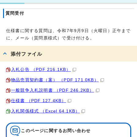
質問受付
仕様書に関する質問は、令和7年9月9日（火曜日）正午まで
に、メール（質問票様式）で受け付ける。
添付ファイル
入札公告 （PDF 216.1KB）
物品売買契約書（案） （PDF 171.0KB）
一般競争入札説明書 （PDF 246.2KB）
仕様書 （PDF 127.4KB）
入札関係様式 （Excel 64.1KB）
このページに関する
お問い合わせ