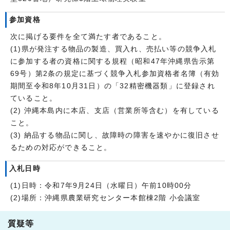
参加資格
次に掲げる要件を全て満たす者であること。
(1)県が発注する物品の製造、買入れ、売払い等の競争入札
に参加する者の資格に関する規程（昭和47年沖縄県告示第
69号）第2条の規定に基づく競争入札参加資格者名簿（有効
期間至令和8年10月31日）の「32精密機器類」に登録され
ていること。
(2) 沖縄本島内に本店、支店（営業所等含む）を有している
こと。
(3) 納品する物品に関し、故障時の障害を速やかに復旧させ
るための対応ができること。
入札日時
(1)日時：令和7年9月24日（水曜日）午前10時00分
(2)場所：沖縄県農業研究センター本館棟2階 小会議室
質疑等