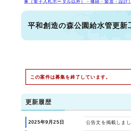
事（電子入札ポータル以外）・修繕・製造・設計
平和創造の森公園給水管更新
この案件は募集を終了しています。
更新履歴
2025年9月25日
公告文を掲載しま