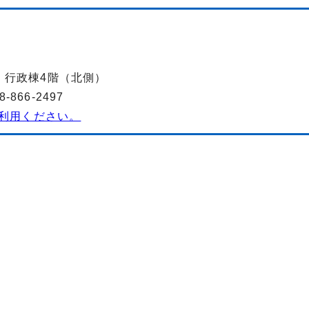
-2 行政棟4階（北側）
866-2497
利用ください。