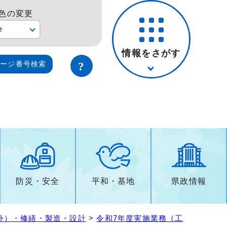
色の変更
e
情報をさがす
ページ番号検索
防災・安全
平和・基地
県政情報
外）・修繕・製造・設計
>
令和7年度実施業務（工