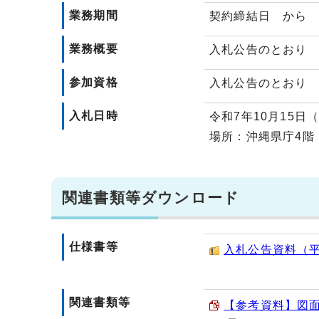
業務期間
契約締結日 から 
業務概要
入札公告のとおり
参加資格
入札公告のとおり
入札日時
令和7年10月15日
場所：沖縄県庁4階
関連書類等ダウンロード
仕様書等
入札公告資料（平和
関連書類等
【参考資料】図面（