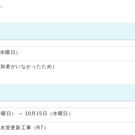
た。
（水曜日）
参加者がいなかったため）
木曜日） ～ 10月15日（水曜日）
水管更新工事（R7）