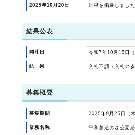
2025年10月20日
結果を掲載しまし
結果公表
開札日
令和7年10月15日
結 果
入札不調（入札の
募集概要
募集期間
2025年9月25日（
業務名称
平和創造の森公園給