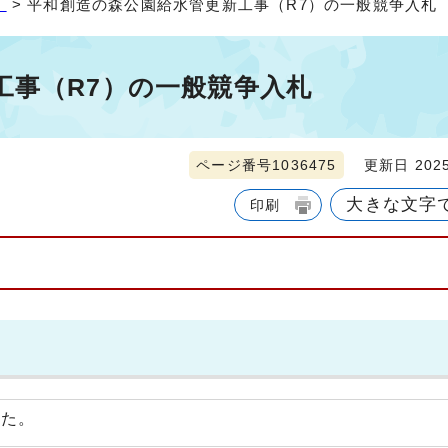
）
> 平和創造の森公園給水管更新工事（R7）の一般競争入札
工事（R7）の一般競争入札
ページ番号1036475
更新日 2025
大きな文字
印刷
した。