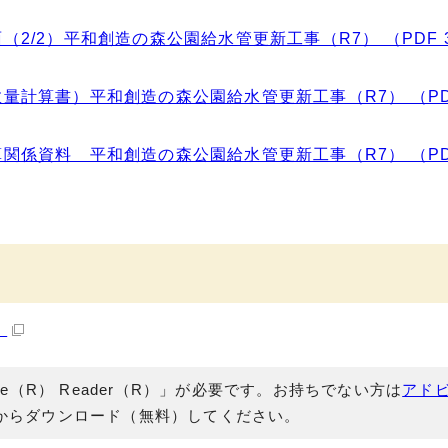
2/2）平和創造の森公園給水管更新工事（R7） （PDF 3
量計算書）平和創造の森公園給水管更新工事（R7） （P
関係資料 平和創造の森公園給水管更新工事（R7） （P
）
e（R） Reader（R）」が必要です。お持ちでない方は
アド
からダウンロード（無料）してください。