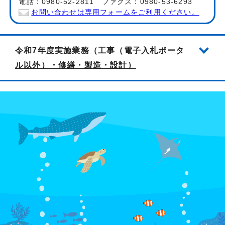
電話：0980-52-2811 ファクス：0980-53-6293
お問い合わせは専用フォームをご利用ください。
令和7年度実施業務（工事（電子入札ポータ
ル以外）・修繕・製造・設計）