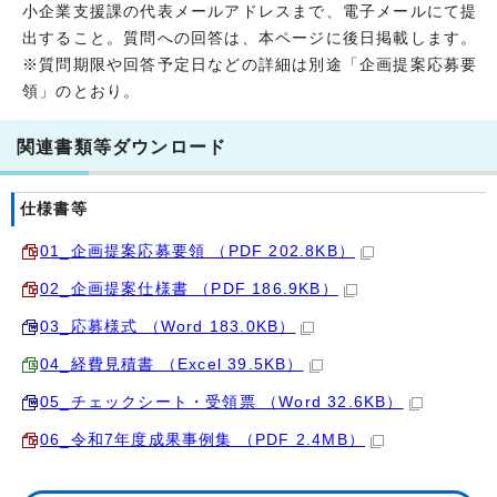
小企業支援課の代表メールアドレスまで、電子メールにて提
出すること。質問への回答は、本ページに後日掲載します。
※質問期限や回答予定日などの詳細は別途「企画提案応募要
領」のとおり。
関連書類等ダウンロード
仕様書等
01_企画提案応募要領 （PDF 202.8KB）
02_企画提案仕様書 （PDF 186.9KB）
03_応募様式 （Word 183.0KB）
04_経費見積書 （Excel 39.5KB）
05_チェックシート・受領票 （Word 32.6KB）
06_令和7年度成果事例集 （PDF 2.4MB）