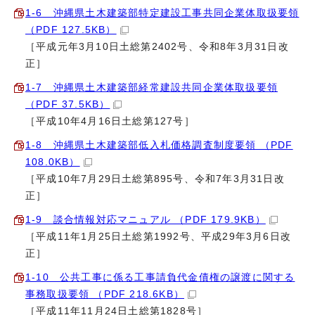
1‐6 沖縄県土木建築部特定建設工事共同企業体取扱要領
（PDF 127.5KB）
［平成元年3月10日土総第2402号、令和8年3月31日改
正］
1‐7 沖縄県土木建築部経常建設共同企業体取扱要領
（PDF 37.5KB）
［平成10年4月16日土総第127号］
1‐8 沖縄県土木建築部低入札価格調査制度要領 （PDF
108.0KB）
［平成10年7月29日土総第895号、令和7年3月31日改
正］
1‐9 談合情報対応マニュアル （PDF 179.9KB）
［平成11年1月25日土総第1992号、平成29年3月6日改
正］
1‐10 公共工事に係る工事請負代金債権の譲渡に関する
事務取扱要領 （PDF 218.6KB）
［平成11年11月24日土総第1828号］