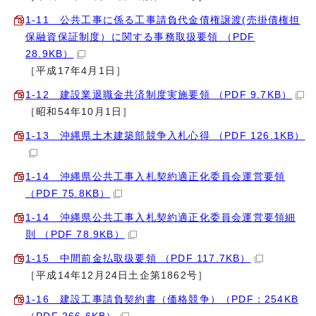
1‐11 公共工事に係る工事請負代金債権譲渡(売掛債権担
保融資保証制度）に関する事務取扱要領 （PDF
28.9KB）
［平成17年4月1日］
1‐12 建設業退職金共済制度実施要領 （PDF 9.7KB）
［昭和54年10月1日］
1‐13 沖縄県土木建築部競争入札心得 （PDF 126.1KB）
1‐14 沖縄県公共工事入札契約適正化委員会運営要領
（PDF 75.8KB）
1‐14 沖縄県公共工事入札契約適正化委員会運営要領細
則 （PDF 78.9KB）
1‐15 中間前金払取扱要領 （PDF 117.7KB）
［平成14年12月24日土企第1862号］
1‐16 建設工事請負契約書（価格競争）（PDF：254KB