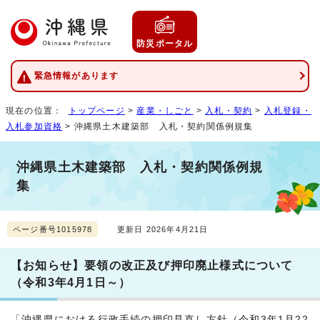
防災ポータル
緊急情報があります
現在の位置：
トップページ
>
産業・しごと
>
入札・契約
>
入札登録・
入札参加資格
> 沖縄県土木建築部 入札・契約関係例規集
沖縄県土木建築部 入札・契約関係例規
集
ページ番号1015978
更新日 2026年4月21日
【お知らせ】要領の改正及び押印廃止様式について
（令和3年4月1日～）
「沖縄県における行政手続の押印見直し方針（令和3年1月22