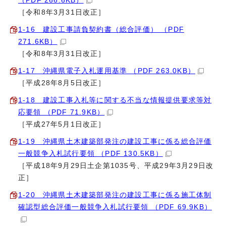
（PDF 266.6KB）
［令和8年3月31日改正］
1‐16 建設工事請負契約書（総合評価） （PDF
271.6KB）
［令和8年3月31日改正］
1‐17 沖縄県電子入札運用基準 （PDF 263.0KB）
［平成28年8月5日改正］
1‐18 建設工事入札等に関する不当な情報提供要求等対
応要領 （PDF 71.9KB）
［平成27年5月1日改正］
1‐19 沖縄県土木建築部発注の建設工事に係る総合評価
一般競争入札試行要領 （PDF 130.5KB）
［平成18年9月29日土企第1035号、平成29年3月29日改
正］
1‐20 沖縄県土木建築部発注の建設工事に係る施工体制
確認型総合評価一般競争入札試行要領 （PDF 69.9KB）