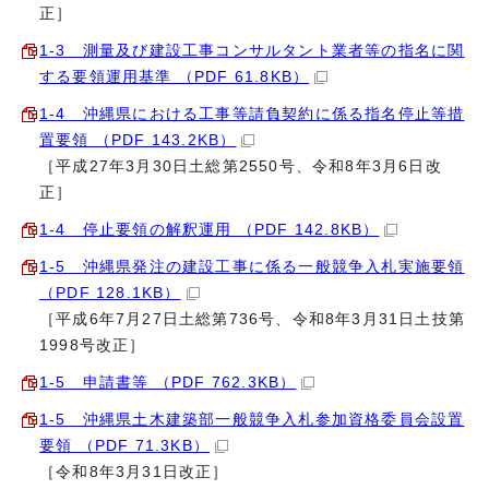
正］
1‐3 測量及び建設工事コンサルタント業者等の指名に関
する要領運用基準 （PDF 61.8KB）
1‐4 沖縄県における工事等請負契約に係る指名停止等措
置要領 （PDF 143.2KB）
［平成27年3月30日土総第2550号、令和8年3月6日改
正］
1‐4 停止要領の解釈運用 （PDF 142.8KB）
1‐5 沖縄県発注の建設工事に係る一般競争入札実施要領
（PDF 128.1KB）
［平成6年7月27日土総第736号、令和8年3月31日土技第
1998号改正］
1‐5 申請書等 （PDF 762.3KB）
1‐5 沖縄県土木建築部一般競争入札参加資格委員会設置
要領 （PDF 71.3KB）
［令和8年3月31日改正］