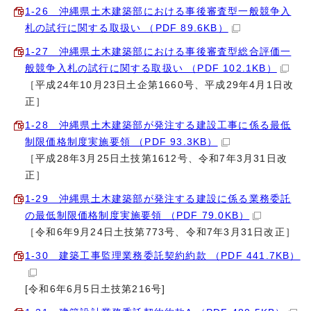
1‐26 沖縄県土木建築部における事後審査型一般競争入
札の試行に関する取扱い （PDF 89.6KB）
1‐27 沖縄県土木建築部における事後審査型総合評価一
般競争入札の試行に関する取扱い （PDF 102.1KB）
［平成24年10月23日土企第1660号、平成29年4月1日改
正］
1‐28 沖縄県土木建築部が発注する建設工事に係る最低
制限価格制度実施要領 （PDF 93.3KB）
［平成28年3月25日土技第1612号、令和7年3月31日改
正］
1‐29 沖縄県土木建築部が発注する建設に係る業務委託
の最低制限価格制度実施要領 （PDF 79.0KB）
［令和6年9月24日土技第773号、令和7年3月31日改正］
1‐30 建築工事監理業務委託契約約款 （PDF 441.7KB）
[令和6年6月5日土技第216号]