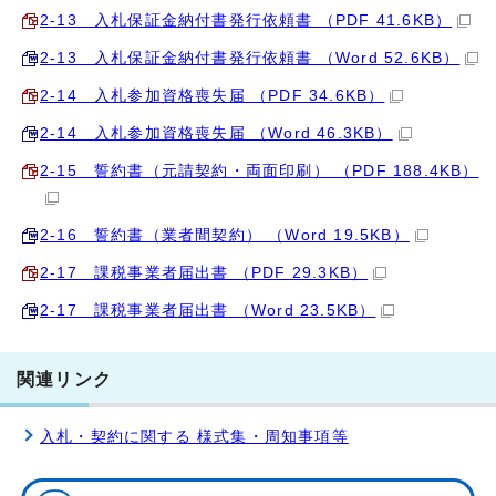
2‐13 入札保証金納付書発行依頼書 （PDF 41.6KB）
2‐13 入札保証金納付書発行依頼書 （Word 52.6KB）
2‐14 入札参加資格喪失届 （PDF 34.6KB）
2‐14 入札参加資格喪失届 （Word 46.3KB）
2‐15 誓約書（元請契約・両面印刷） （PDF 188.4KB）
2‐16 誓約書（業者間契約） （Word 19.5KB）
2‐17 課税事業者届出書 （PDF 29.3KB）
2‐17 課税事業者届出書 （Word 23.5KB）
関連リンク
入札・契約に関する 様式集・周知事項等