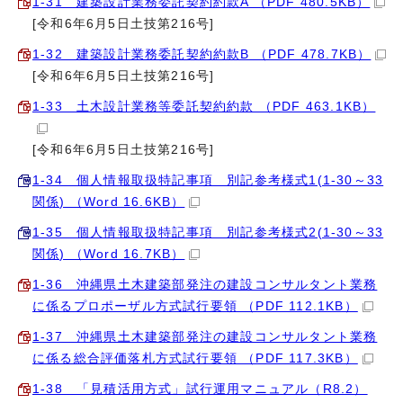
1‐31 建築設計業務委託契約約款A （PDF 480.5KB）
[令和6年6月5日土技第216号]
1‐32 建築設計業務委託契約約款B （PDF 478.7KB）
[令和6年6月5日土技第216号]
1‐33 土木設計業務等委託契約約款 （PDF 463.1KB）
[令和6年6月5日土技第216号]
1‐34 個人情報取扱特記事項 別記参考様式1(1‐30～33
関係) （Word 16.6KB）
1‐35 個人情報取扱特記事項 別記参考様式2(1‐30～33
関係) （Word 16.7KB）
1‐36 沖縄県土木建築部発注の建設コンサルタント業務
に係るプロポーザル方式試行要領 （PDF 112.1KB）
1‐37 沖縄県土木建築部発注の建設コンサルタント業務
に係る総合評価落札方式試行要領 （PDF 117.3KB）
1‐38 「見積活用方式」試行運用マニュアル（R8.2）