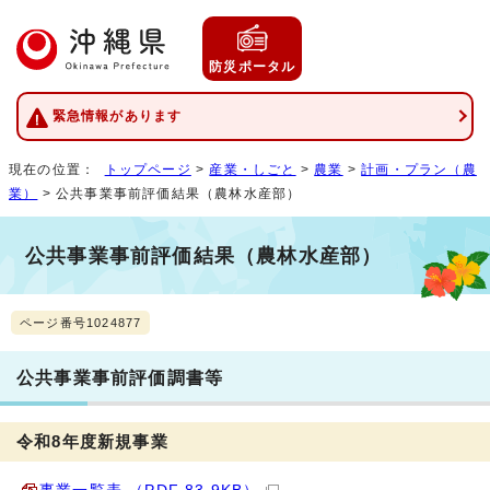
防災ポータル
緊急情報があります
現在の位置：
トップページ
>
産業・しごと
>
農業
>
計画・プラン（農
業）
> 公共事業事前評価結果（農林水産部）
公共事業事前評価結果（農林水産部）
ページ番号1024877
公共事業事前評価調書等
令和8年度新規事業