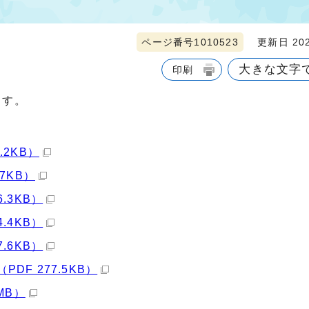
ページ番号1010523
更新日 202
大きな文字
印刷
ます。
.2KB）
.7KB）
.3KB）
.4KB）
.6KB）
DF 277.5KB）
MB）