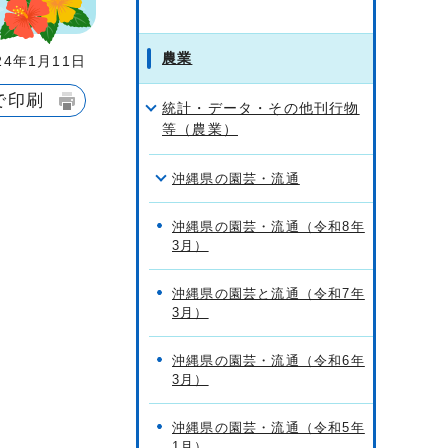
農業
4年1月11日
で印刷
統計・データ・その他刊行物
等（農業）
沖縄県の園芸・流通
沖縄県の園芸・流通（令和8年
3月）
沖縄県の園芸と流通（令和7年
3月）
沖縄県の園芸・流通（令和6年
3月）
沖縄県の園芸・流通（令和5年
1月）