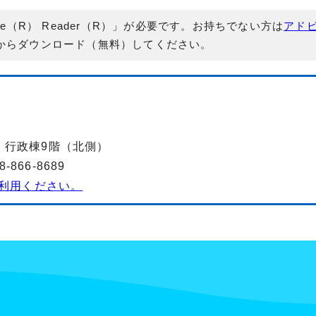
e（R） Reader（R）」が必要です。お持ちでない方は
アド
からダウンロード（無料）してください。
-2 行政棟9階（北側）
866-8689
利用ください。