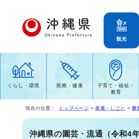
観光
くらし・環境
医療・健康
子育て・福祉・
教育
現在の位置：
トップページ
>
産業・しごと
>
農
沖縄県の園芸・流通（令和4年