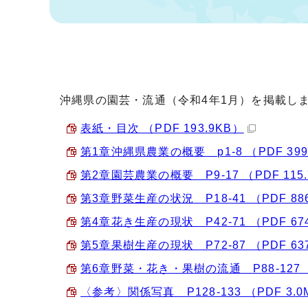
沖縄県の園芸・流通（令和4年1月）を掲載し
表紙・目次 （PDF 193.9KB）
第1章沖縄県農業の概要 p1-8 （PDF 399
第2章園芸農業の概要 P9-17 （PDF 115
第3章野菜生産の状況 P18-41 （PDF 886
第4章花き生産の現状 P42-71 （PDF 674
第5章果樹生産の現状 P72-87 （PDF 637
第6章野菜・花き・果樹の流通 P88-127 （P
〈参考〉関係写真 P128-133 （PDF 3.0