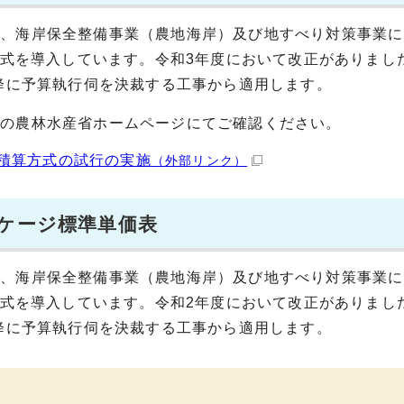
業、海岸保全整備事業（農地海岸）及び地すべり対策事業に
算方式を導入しています。令和3年度において改正がありまし
以降に予算執行伺を決裁する工事から適用します。
先の農林水産省ホームページにてご確認ください。
積算方式の試行の実施
（外部リンク）
ッケージ標準単価表
業、海岸保全整備事業（農地海岸）及び地すべり対策事業に
算方式を導入しています。令和2年度において改正がありまし
以降に予算執行伺を決裁する工事から適用します。