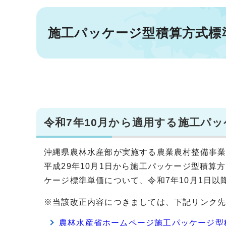
施工パッケージ型積算方式標
令和7年10月から適用する施工パ
沖縄県農林水産部が実施する農業農村整備事
平成29年10月1日から施工パッケージ型積
ケージ標準単価について、令和7年10月1日
※当該改正内容につきましては、下記リンク
農林水産省ホームページ施工パッケージ型