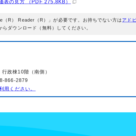
見方 （PDF 275.8KB）
e（R） Reader（R）」が必要です。お持ちでない方は
アド
からダウンロード（無料）してください。
-2 行政棟10階（南側）
866-2879
利用ください。