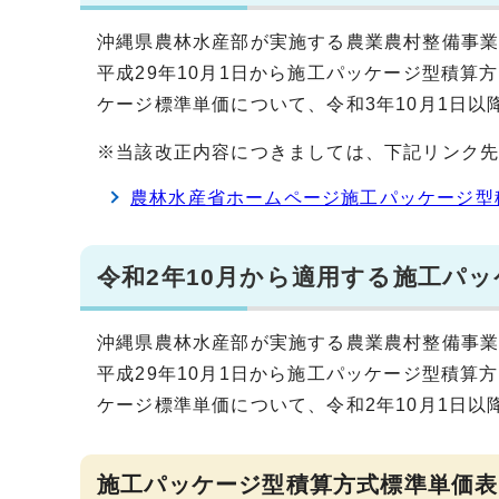
沖縄県農林水産部が実施する農業農村整備事
平成29年10月1日から施工パッケージ型積
ケージ標準単価について、令和3年10月1日
※当該改正内容につきましては、下記リンク
農林水産省ホームページ施工パッケージ型
令和2年10月から適用する施工パ
沖縄県農林水産部が実施する農業農村整備事
平成29年10月1日から施工パッケージ型積
ケージ標準単価について、令和2年10月1日
施工パッケージ型積算方式標準単価表