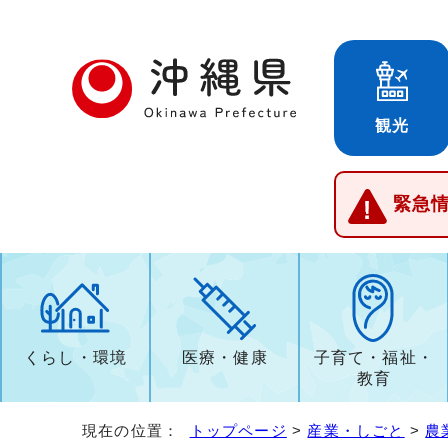
観光
緊急
くらし・環境
医療・健康
子育て・福祉・
教育
現在の位置：
トップページ
>
産業・しごと
>
農