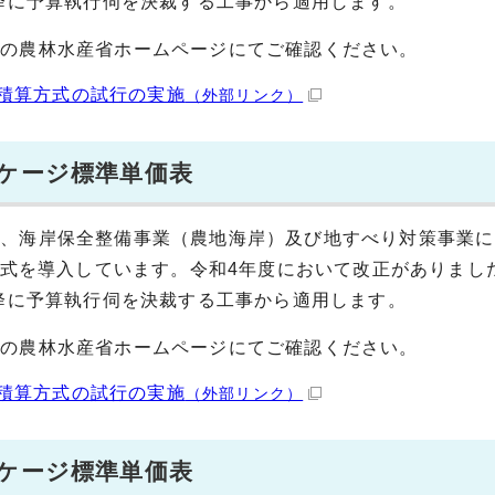
以降に予算執行伺を決裁する工事から適用します。
先の農林水産省ホームページにてご確認ください。
積算方式の試行の実施
（外部リンク）
ッケージ標準単価表
業、海岸保全整備事業（農地海岸）及び地すべり対策事業に
算方式を導入しています。令和4年度において改正がありまし
以降に予算執行伺を決裁する工事から適用します。
先の農林水産省ホームページにてご確認ください。
積算方式の試行の実施
（外部リンク）
ッケージ標準単価表