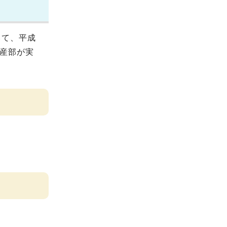
いて、平成
水産部が実