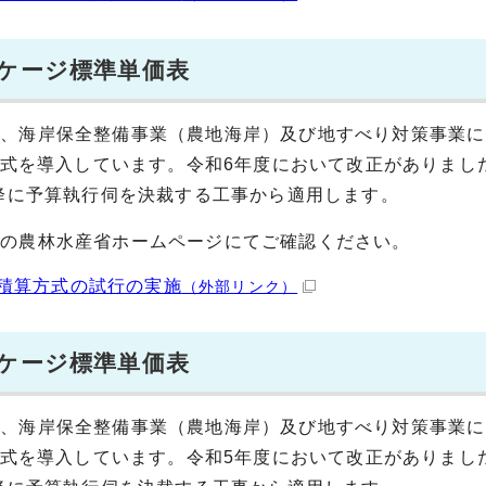
ッケージ標準単価表
業、海岸保全整備事業（農地海岸）及び地すべり対策事業に
算方式を導入しています。令和6年度において改正がありまし
以降に予算執行伺を決裁する工事から適用します。
先の農林水産省ホームページにてご確認ください。
積算方式の試行の実施
（外部リンク）
ッケージ標準単価表
業、海岸保全整備事業（農地海岸）及び地すべり対策事業に
算方式を導入しています。令和5年度において改正がありまし