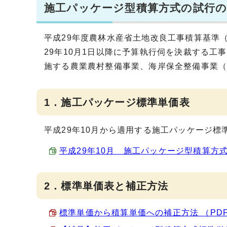
施工パッケージ型積算方式の試行の実
平成29年度農林水産省土地改良工事積算基準
29年10月1日以降に予算執行伺を決裁する
施する農業農村整備事業、海岸保全整備事業
1．施工パッケージ標準単価表
平成29年10月から適用する施工パッケージ標
平成29年10月 施工パッケージ型積算方式標準
2．標準単価表と補正方法
標準単価から積算単価への補正方法 （PDF 