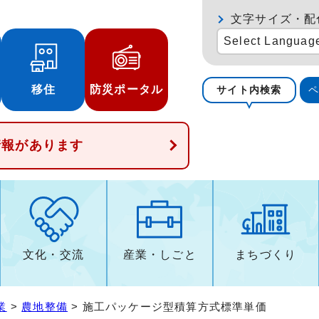
文字サイズ・配
Select Languag
移住
防災ポータル
サイト内検索
情報があります
文化・交流
産業・しごと
まちづくり
業
>
農地整備
> 施工パッケージ型積算方式標準単価