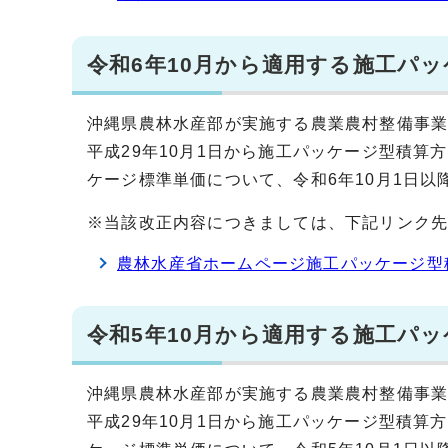
令和6年10月から適用する施工パ
沖縄県農林水産部が実施する農業農村整備事
平成29年10月1日から施工パッケージ型積
ケージ標準単価について、令和6年10月1日
※当該改正内容につきましては、下記リンク
農林水産省ホームページ施工パッケージ型
令和5年10月から適用する施工パ
沖縄県農林水産部が実施する農業農村整備事
平成29年10月1日から施工パッケージ型積