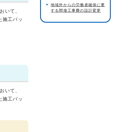
地域外からの労働者確保に要
する間接工事費の設計変更
おいて、
た施工パッ
おいて、
た施工パッ