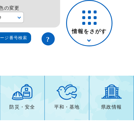
色の変更
e
情報をさがす
ページ番号検索
防災・安全
平和・基地
県政情報