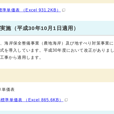
価表 （Excel 931.2KB）
施（平成30年10月1日適用）
業、海岸保全整備事業（農地海岸）及び地すべり対策事業に
方式を導入しています。平成30年度において改正がありま
る工事から適用します。
準単価表
単価表 （Excel 865.6KB）