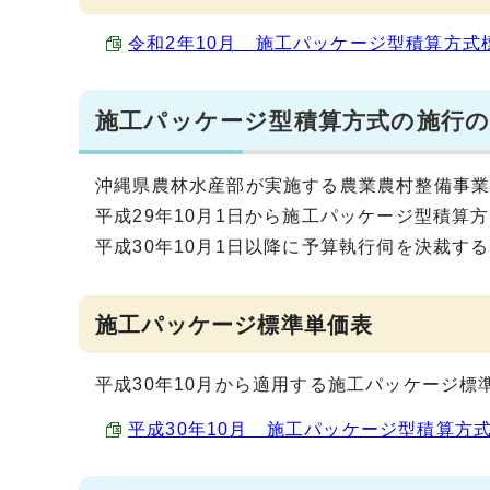
令和2年10月 施工パッケージ型積算方式標準単
施工パッケージ型積算方式の施行の実
沖縄県農林水産部が実施する農業農村整備事
平成29年10月1日から施工パッケージ型積算
平成30年10月1日以降に予算執行伺を決裁す
施工パッケージ標準単価表
平成30年10月から適用する施工パッケージ標
平成30年10月 施工パッケージ型積算方式標準