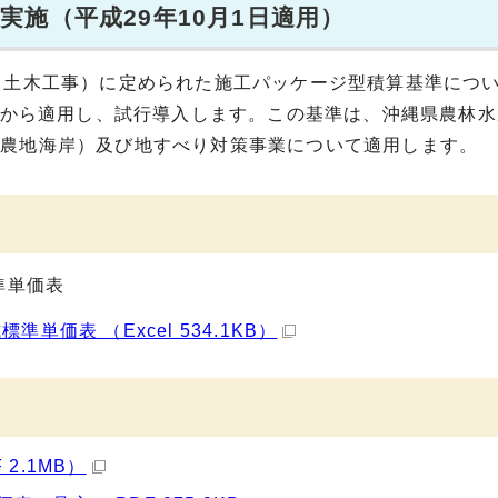
施（平成29年10月1日適用）
（土木工事）に定められた施工パッケージ型積算基準につ
工事から適用し、試行導入します。この基準は、沖縄県農林
（農地海岸）及び地すべり対策事業について適用します。
準単価表
単価表 （Excel 534.1KB）
2.1MB）