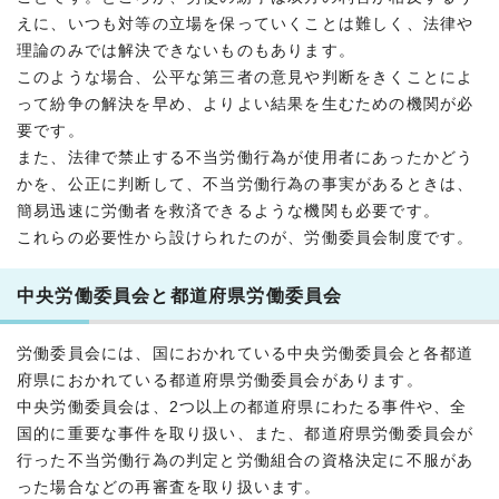
えに、いつも対等の立場を保っていくことは難しく、法律や
理論のみでは解決できないものもあります。
このような場合、公平な第三者の意見や判断をきくことによ
って紛争の解決を早め、よりよい結果を生むための機関が必
要です。
また、法律で禁止する不当労働行為が使用者にあったかどう
かを、公正に判断して、不当労働行為の事実があるときは、
簡易迅速に労働者を救済できるような機関も必要です。
これらの必要性から設けられたのが、労働委員会制度です。
中央労働委員会と都道府県労働委員会
労働委員会には、国におかれている中央労働委員会と各都道
府県におかれている都道府県労働委員会があります。
中央労働委員会は、2つ以上の都道府県にわたる事件や、全
国的に重要な事件を取り扱い、また、都道府県労働委員会が
行った不当労働行為の判定と労働組合の資格決定に不服があ
った場合などの再審査を取り扱います。