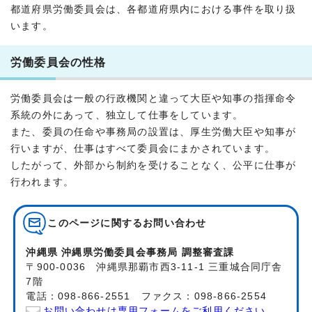
都道府県労働委員会は、各都道府県内における事件を取り扱
います。
労働委員会の性格
労働委員会は一般の行政機関と違って大臣や知事の指揮命令
系統の外にあって、独立して仕事をしています。
また、委員の任命や事務局の設置は、厚生労働大臣や知事が
行いますが、仕事はすべて委員会にまかされています。
したがって、外部から制約を受けることなく、公平に仕事が
行われます。
このページに関する
お問い合わせ
沖縄県 沖縄県労働委員会事務局 調整審査課
〒900-0036 沖縄県那覇市西3-11-1 三重城合同庁舎
7階
電話：098-866-2551 ファクス：098-866-2554
お問い合わせは専用フォームをご利用ください。