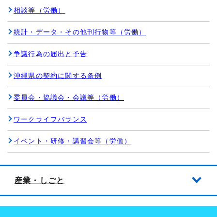
相談等（労働）
統計・データ・その他刊行物等（労働）
争議行為の届出と予告
沖縄県の契約に関する条例
委員会・協議会・会議等（労働）
ワークライフバランス
イベント・研修・講習会等（労働）
産業・しごと