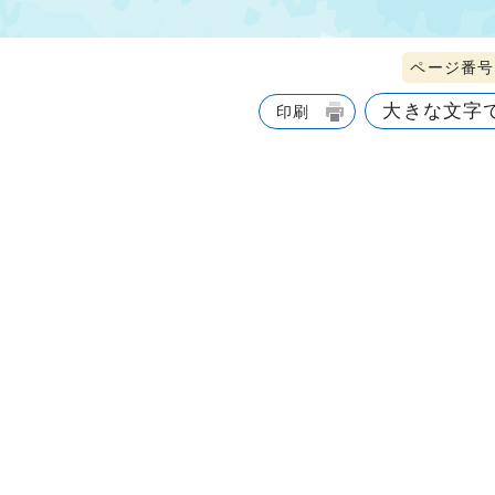
ページ番号1
大きな文字
印刷