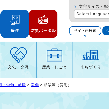
文字サイズ・配
Select Languag
移住
防災ポータル
サイト内検索
文化・交流
産業・しごと
まちづくり
用・労働・就職
>
労働
> 相談等（労働）