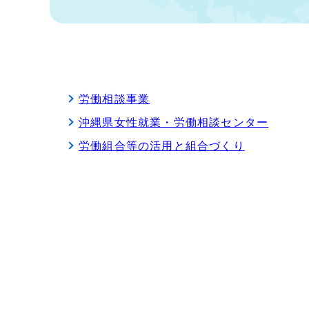
労働相談事業
沖縄県女性就業・労働相談センター
労働組合等の活用と組合づくり