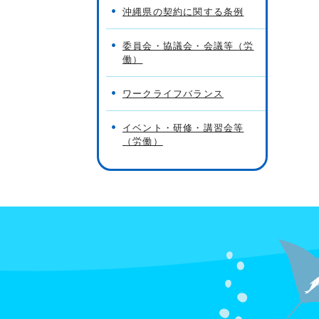
沖縄県の契約に関する条例
委員会・協議会・会議等（労
働）
ワークライフバランス
イベント・研修・講習会等
（労働）