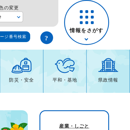
色の変更
e
情報をさがす
ページ番号検索
防災・安全
平和・基地
県政情報
産業・しごと