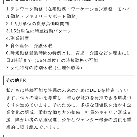
1.テレワーク勤務（在宅勤務・ワーケーション勤務・モバイ
ル勤務・ファミリーサポート勤務）
2.1カ月単位の変形労働時間制
3.15分単位の時差出勤パターン
4.副業制度
5.育休産休、介護休暇
6.時短勤務就業時間の特例とし、育児・介護などを理由に1
日3時間まで（15分単位）の時短勤務が可能
7.女性特有の特別休暇（生理休暇等）
その他PR
私たちは持続可能な沖縄の未来のためにDEIBを推進してい
ます。個々の違いを尊重し、誰もが能力を発揮できる環境づ
くりを進めています。そのために、多様な価値観を活かす企
業文化の醸成、柔軟な働き方の整備、社員のキャリア形成支
援、障がい者の活躍促進、公平なジェンダー機会の提供を重
点的に取り組んでいます。