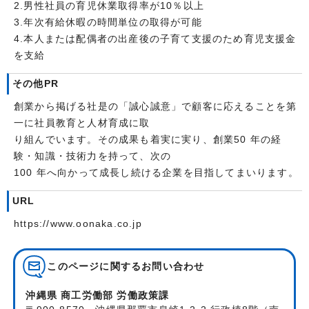
2.男性社員の育児休業取得率が10％以上
3.年次有給休暇の時間単位の取得が可能
4.本人または配偶者の出産後の子育て支援のため育児支援金
を支給
その他PR
創業から掲げる社是の「誠心誠意」で顧客に応えることを第
一に社員教育と人材育成に取
り組んでいます。その成果も着実に実り、創業50 年の経
験・知識・技術力を持って、次の
100 年へ向かって成長し続ける企業を目指してまいります。
URL
https://www.oonaka.co.jp
このページに関する
お問い合わせ
沖縄県 商工労働部 労働政策課