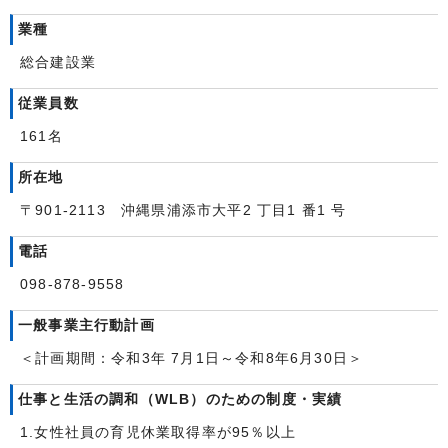
業種
総合建設業
従業員数
161名
所在地
〒901-2113 沖縄県浦添市大平2 丁目1 番1 号
電話
098-878-9558
一般事業主行動計画
＜計画期間：令和3年 7月1日～令和8年6月30日＞
仕事と生活の調和（WLB）のための制度・実績
1.女性社員の育児休業取得率が95％以上