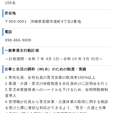
158名
所在地
〒900-0001 沖縄県那覇市港町4丁目2番地
電話
098-866-9009
一般事業主行動計画
＜計画期間：令和 7 年 4月 1日～令和 10 年 3月 31日＞
仕事と生活の調和（WLB）のための制度・実績
1.男性社員、女性社員の育児休業の取得率100%以上
2.看護・介護・育児の休暇制度を全社員向けに説明会を行う
3.育児休業復帰者へのハードルを下げるため、短時間勤務制
度導入
4.管理職が社員から育児休業・介護休業の取得に関する相談
を受けた際に適切な対応ができるよう、“育児・介護と仕事