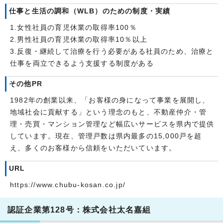
仕事と生活の調和（WLB）のための制度・実績
1.女性社員の育児休業の取得率100％
2.男性社員の育児休業の取得率10％以上
3.反復・継続して治療を行う必要がある社員のため、治療と
仕事を両立できるよう支援する制度がある
その他PR
1982年の創業以来、「お客様の身になって事業を展開し、
地域社会に貢献する」という理念のもと、不動産仲介・管
理・売買・マンション管理など幅広いサービスを県内で提供
しています。現在、管理戸数は県内最多の15,000戸を超
え、多くのお客様から信頼をいただいています。
URL
https://www.chubu-kosan.co.jp/
認証企業第128号：株式会社太名嘉組