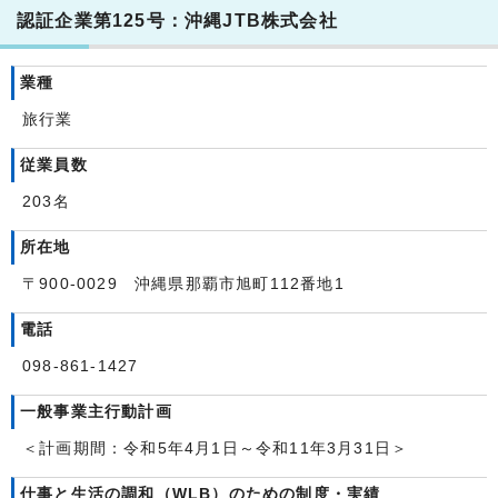
認証企業第125号：沖縄JTB株式会社
業種
旅行業
従業員数
203名
所在地
〒900-0029 沖縄県那覇市旭町112番地1
電話
098-861-1427
一般事業主行動計画
＜計画期間：令和5年4月1日～令和11年3月31日＞
仕事と生活の調和（WLB）のための制度・実績