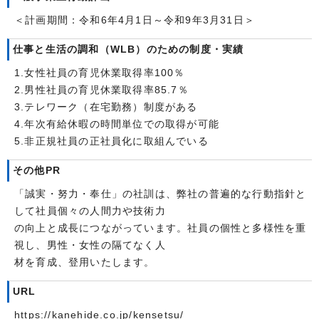
＜計画期間：令和6年4月1日～令和9年3月31日＞
仕事と生活の調和（WLB）のための制度・実績
1.女性社員の育児休業取得率100％
2.男性社員の育児休業取得率85.7％
3.テレワーク（在宅勤務）制度がある
4.年次有給休暇の時間単位での取得が可能
5.非正規社員の正社員化に取組んでいる
その他PR
「誠実・努力・奉仕」の社訓は、弊社の普遍的な行動指針と
して社員個々の人間力や技術力
の向上と成長につながっています。社員の個性と多様性を重
視し、男性・女性の隔てなく人
材を育成、登用いたします。
URL
https://kanehide.co.jp/kensetsu/