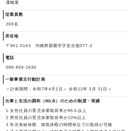
運輸業
従業員数
269名
所在地
〒901-0143 沖縄県那覇市字安次嶺377-2
電話
098-859-2630
一般事業主行動計画
＜計画期間：令和7年4月1日～ 令和12年 3月 31日＞
仕事と生活の調和（WLB）のための制度・実績
1.女性社員の育児休業取得率が95％以上
2.男性社員の育児休業取得率が10%以上
3.年次有給休暇、病気休暇の時間単位での取得が可能