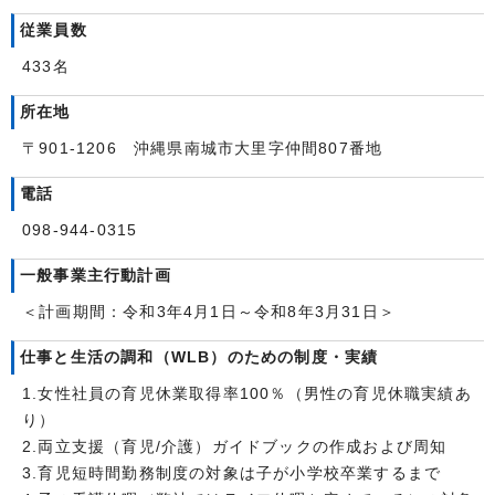
従業員数
433名
所在地
〒901-1206 沖縄県南城市大里字仲間807番地
電話
098-944-0315
一般事業主行動計画
＜計画期間：令和3年4月1日～令和8年3月31日＞
仕事と生活の調和（WLB）のための制度・実績
1.女性社員の育児休業取得率100％（男性の育児休職実績あ
り）
2.両立支援（育児/介護）ガイドブックの作成および周知
3.育児短時間勤務制度の対象は子が小学校卒業するまで