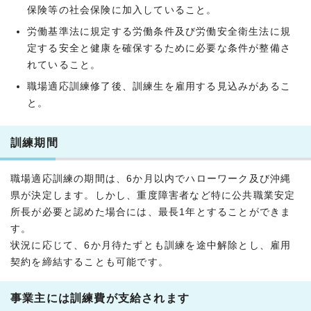
保険等の社会保険に加入していること。
労働基準法に規定する労働条件及び労働安全衛生法に規
定する安全と健康を確保するために必要な条件が整備さ
れていること。
職場適応訓練修了後、訓練生を雇用する見込みがあるこ
と。
訓練期間
職場適応訓練の期間は、6か月以内でハローワーク及び沖縄
県が決定します。しかし、重度障害者など特に公共職業安定
所長が必要と認めた場合には、最長1年とすることができま
す。
状況に応じて、6か月待たずとも訓練を途中解除とし、雇用
契約を締結することも可能です。
事業主には訓練費が支給されます