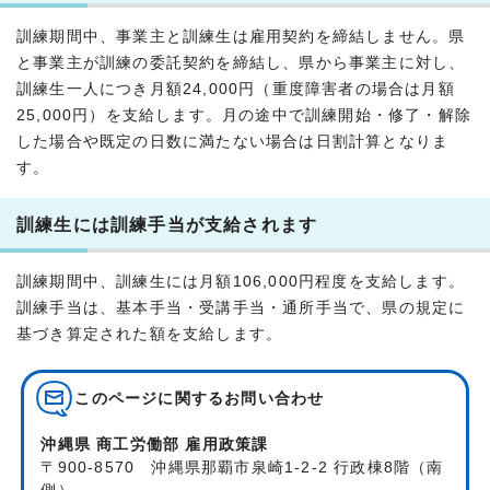
訓練期間中、事業主と訓練生は雇用契約を締結しません。県
と事業主が訓練の委託契約を締結し、県から事業主に対し、
訓練生一人につき月額24,000円（重度障害者の場合は月額
25,000円）を支給します。月の途中で訓練開始・修了・解除
した場合や既定の日数に満たない場合は日割計算となりま
す。
訓練生には訓練手当が支給されます
訓練期間中、訓練生には月額106,000円程度を支給します。
訓練手当は、基本手当・受講手当・通所手当で、県の規定に
基づき算定された額を支給します。
このページに関する
お問い合わせ
沖縄県 商工労働部 雇用政策課
〒900-8570 沖縄県那覇市泉崎1-2-2 行政棟8階（南