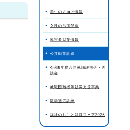
学生の方向け情報
女性の活躍促進
障害者就業情報
公共職業訓練
令和8年度合同就職説明会・面
接会
就職困難者等就労支援事業
職場適応訓練
福祉のしごと就職フェア2025