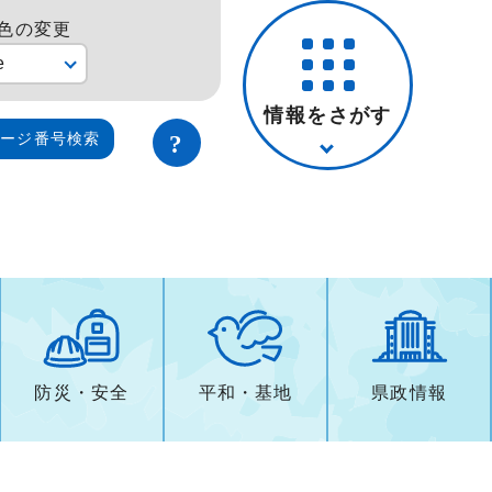
色の変更
e
情報をさがす
ページ番号検索
防災・安全
平和・基地
県政情報