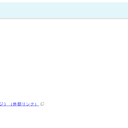
ジ）
（外部リンク）