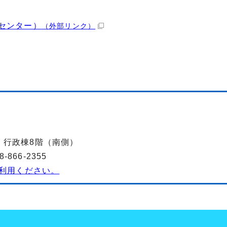
センター）
（外部リンク）
-2 行政棟8階（南側）
866-2355
利用ください。