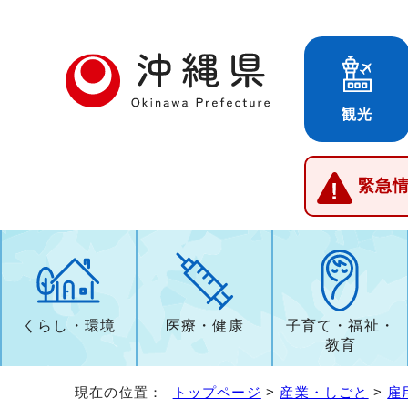
観光
緊急
くらし・環境
医療・健康
子育て・福祉・
教育
現在の位置：
トップページ
>
産業・しごと
>
雇