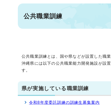
公共職業訓練
公共職業訓練とは、国や県などが設置した職
沖縄県には以下の公共職業能力開発施設が設
す。
県が実施している職業訓練
令和8年度委託訓練の訓練生募集案内