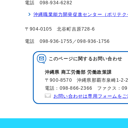
電話 098-934-6282
沖縄職業能力開発促進センター（ポリテク
〒904-0105 北谷町吉原728-6
電話 098-936-1755／098-936-1756
このページに関する
お問い合わせ
沖縄県 商工労働部 労働政策課
〒900-8570 沖縄県那覇市泉崎1-2
電話：098-866-2366 ファクス：098-
お問い合わせは専用フォームをご