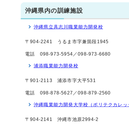
沖縄県内の訓練施設
沖縄県立具志川職業能力開発校
〒904-2241 うるま市字兼箇段1945
電話 098-973-5954／098-973-6680
浦添職業能力開発校
〒901-2113 浦添市字大平531
電話 098-878-5627／098-879-2560
沖縄職業能力開発大学校（ポリテクカレッ
〒904-2141 沖縄市池原2994-2