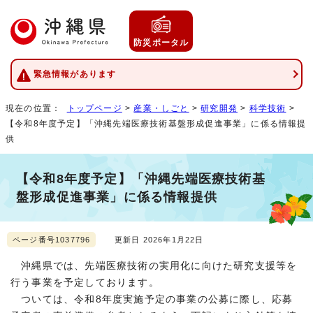
防災ポータル
緊急情報があります
現在の位置：
トップページ
>
産業・しごと
>
研究開発
>
科学技術
>
【令和8年度予定】「沖縄先端医療技術基盤形成促進事業」に係る情報提
供
【令和8年度予定】「沖縄先端医療技術基
盤形成促進事業」に係る情報提供
ページ番号1037796
更新日 2026年1月22日
沖縄県では、先端医療技術の実用化に向けた研究支援等を
行う事業を予定しております。
ついては、令和8年度実施予定の事業の公募に際し、応募