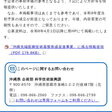
予定者の事前準備の参考となるよう、下記により方針等を情
報提供いたします。
なお、本掲載事項はあくまでも参考であり、令和8年度当
初予算の成立が前提となっております。今後、内容変更の可
能性もありますので、ご留意ください。
公募資料は、令和8年4月1日以降に県HPにて掲載いたしま
す。
「沖縄先端医療技術基盤形成促進事業」に係る情報提供
（PDF 179.8KB）
このページに関する
お問い合わせ
沖縄県 企画部 科学技術振興課
〒900-8570 沖縄県那覇市泉崎1-2-2 行政棟7階（北
側）
電話：098-866-2560 ファクス：098-866-2799
お問い合わせは専用フォームをご利用ください。