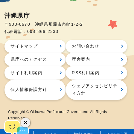
沖縄県庁
〒900-8570 沖縄県那覇市泉崎1-2-2
代表電話：098-866-2333
サイトマップ
お問い合わせ
県庁へのアクセス
庁舎案内
サイト利用案内
RSS利用案内
ウェブアクセシビリテ
個人情報保護方針
ィ方針
Copyright © Okinawa Prefectural Government. All Rights
Reserved.
ホーム
メニュー
情報をさがす
ページの先頭