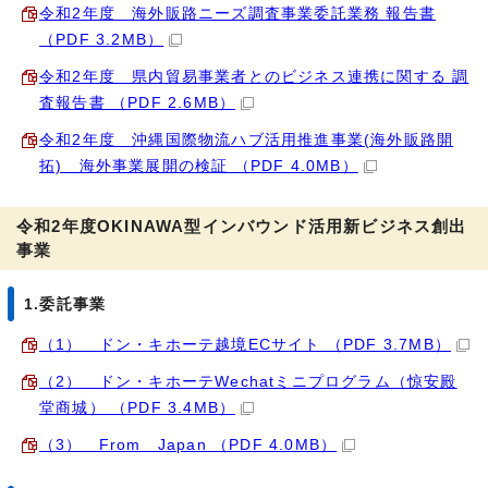
令和2年度 海外販路ニーズ調査事業委託業務 報告書
（PDF 3.2MB）
令和2年度 県内貿易事業者とのビジネス連携に関する 調
査報告書 （PDF 2.6MB）
令和2年度 沖縄国際物流ハブ活用推進事業(海外販路開
拓) 海外事業展開の検証 （PDF 4.0MB）
令和2年度OKINAWA型インバウンド活用新ビジネス創出
事業
1.委託事業
（1） ドン・キホーテ越境ECサイト （PDF 3.7MB）
（2） ドン・キホーテWechatミニプログラム（惊安殿
堂商城） （PDF 3.4MB）
（3） From Japan （PDF 4.0MB）