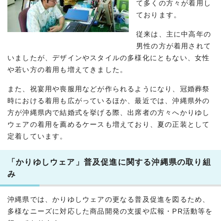
て多くの方々が着用し
ております。
従来は、主に中高年の
男性の方が着用されて
いましたが、デザインやスタイルの多様化にともない、女性
や若い方の着用も増えてきました。
また、祝宴用や喪服用などが作られるようになり、冠婚葬祭
時における着用も広がっているほか、最近では、沖縄県外の
方が沖縄県内で結婚式を挙げる際、出席者の方々へかりゆし
ウェアの着用を薦めるケースも増えており、夏の正装として
定着しています。
「かりゆしウェア」普及促進に関する沖縄県の取り組
み
沖縄県では、かりゆしウェアの更なる普及促進を図るため、
多様なニーズに対応した商品開発の支援や広報・PR活動等を