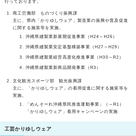
行っております。
商工労働部 ものづくり振興課
主に、県内「かりゆしウェア」製造業の振興や普及促進
に関する施策等を実施。
沖縄県縫製業新展開促進事業（H24～H26）
沖縄県縫製業安定基盤構築事業（H27～H29）
沖縄県縫製業経営高度化推進事業（H30～R2）
沖縄県縫製業新商品開発事業（R3）
文化観光スポーツ部 観光振興課
主に、「かりゆしウェア」の着用促進に関する施策等を
実施。
「めんそーれ沖縄県民推進運動事業」（～R1）
「かりゆしウェア」着用キャンペーンの実施
工芸かりゆしウェア