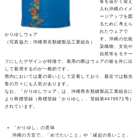
客を温かく迎え
入れ沖縄のイメ
ージアップを図
るために考えら
れたウェアで
かりゆしウェア
す。沖縄の伝統
（写真協力：沖縄県衣類縫製品工業組合）
染織物、文化や
自然等をモチー
フにしたデザインが特徴で、着用の際はウェアの裾を外に出
して着用するのが一般的です。
県内においては夏の装いとして定着しており、最近では観光
客の方々にも人気があります。
なお、「かりゆしウェア」は、沖縄県衣類縫製品工業組合に
より商標登録（商標登録「かりゆし」、登録第4478571号）
されています。
「かりゆし」の意味
沖縄の方言で、「めでたいこと」や「縁起の良いこと」