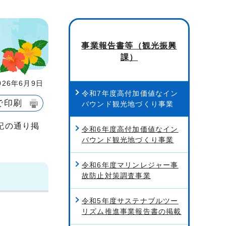
事業報告書等（観光振興
課）
26年6月9日
令和7年度高付加価値なイン
で印刷
バウンド観光地づくり事業
記の通り掲
令和6年度高付加価値なイン
バウンド観光地づくり事業
令和6年度マリンレジャー事
故防止対策調査事業
令和5年度サステナブルツー
リズム推進事業報告書の掲載