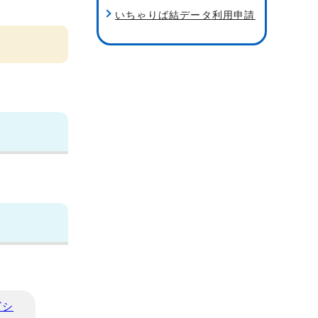
いちゃりば結データ利用申請
ビシ