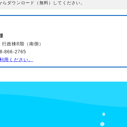
からダウンロード（無料）してください。
課
-2 行政棟8階（南側）
866-2765
利用ください。