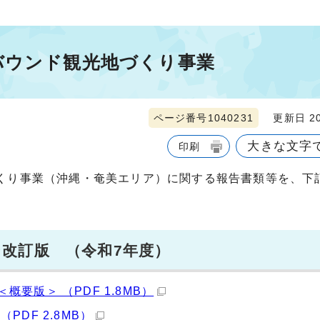
バウンド観光地づくり事業
ページ番号1040231
更新日 20
大きな文字
印刷
くり事業（沖縄・奄美エリア）に関する報告書類等を、下
改訂版 （令和7年度）
要版＞ （PDF 1.8MB）
DF 2.8MB）