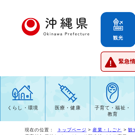
観光
緊急
くらし・環境
医療・健康
子育て・福祉・
教育
現在の位置：
トップページ
>
産業・しごと
>
観