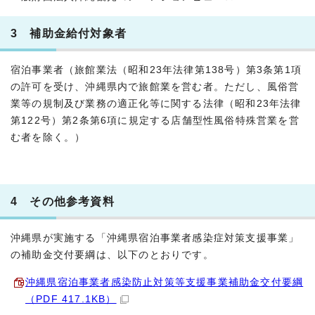
3 補助金給付対象者
宿泊事業者（旅館業法（昭和23年法律第138号）第3条第1項
の許可を受け、沖縄県内で旅館業を営む者。ただし、風俗営
業等の規制及び業務の適正化等に関する法律（昭和23年法律
第122号）第2条第6項に規定する店舗型性風俗特殊営業を営
む者を除く。）
4 その他参考資料
沖縄県が実施する「沖縄県宿泊事業者感染症対策支援事業」
の補助金交付要綱は、以下のとおりです。
沖縄県宿泊事業者感染防止対策等支援事業補助金交付要綱
（PDF 417.1KB）