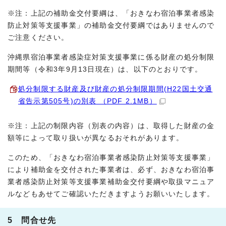
※注：上記の補助金交付要綱は、「おきなわ宿泊事業者感染
防止対策等支援事業」の補助金交付要綱ではありませんので
ご注意ください。
沖縄県宿泊事業者感染症対策支援事業に係る財産の処分制限
期間等（令和3年9月13日現在）は、以下のとおりです。
処分制限する財産及び財産の処分制限期間(H22国土交通
省告示第505号)の別表 （PDF 2.1MB）
※注：上記の制限内容（別表の内容）は、取得した財産の金
額等によって取り扱いが異なるおそれがあります。
このため、「おきなわ宿泊事業者感染防止対策等支援事業」
により補助金を交付された事業者は、必ず、おきなわ宿泊事
業者感染防止対策等支援事業補助金交付要綱や取扱マニュア
ルなどもあせてご確認いただきますようお願いいたします。
5 問合せ先