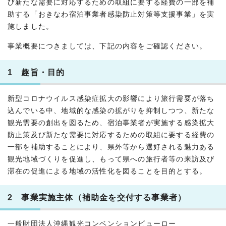
び新たな需要に対応するための取組に要する経費の一部を補
助する「おきなわ宿泊事業者感染防止対策等支援事業」を実
施しました。
事業概要につきましては、下記の内容をご確認ください。
1 趣旨・目的
新型コロナウイルス感染症拡大の影響により旅行需要が落ち
込んでいる中、地域的な感染の拡がりを抑制しつつ、新たな
観光需要の創出を図るため、宿泊事業者が実施する感染拡大
防止策及び新たな需要に対応するための取組に要する経費の
一部を補助することにより、県外等から選好される魅力ある
観光地域づくりを促進し、もって県への旅行者等の来訪及び
滞在の促進による地域の活性化を図ることを目的とする。
2 事業実施主体（補助金を交付する事業者）
一般財団法人沖縄観光コンベンションビューロー