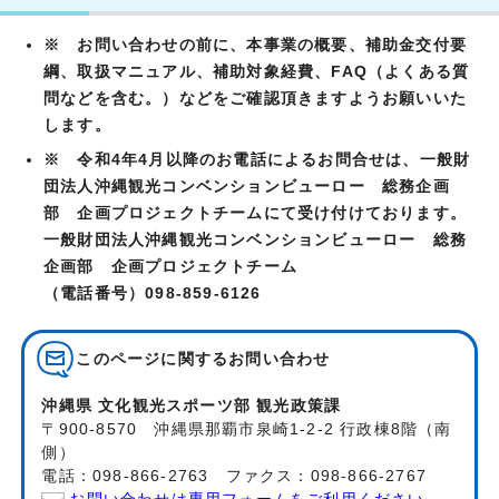
※ お問い合わせの前に、本事業の概要、補助金交付要
綱、取扱マニュアル、補助対象経費、FAQ（よくある質
問などを含む。）などをご確認頂きますようお願いいた
します。
※ 令和4年4月以降のお電話によるお問合せは、一般財
団法人沖縄観光コンベンションビューロー 総務企画
部 企画プロジェクトチーム
にて受け付けております。
一般財団法人沖縄観光コンベンションビューロー 総務
企画部 企画プロジェクトチーム
（電話番号）098-859-6126
このページに関する
お問い合わせ
沖縄県 文化観光スポーツ部 観光政策課
〒900-8570 沖縄県那覇市泉崎1-2-2 行政棟8階（南
側）
電話：098-866-2763 ファクス：098-866-2767