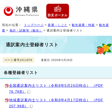
防災ポータル
現在の位置：
トップページ
>
産業・しごと
>
観光産業・特産
>
観光産
業
>
免許・試験等（観光）
> 通訳案内士登録者リスト
通訳案内士登録者リスト
ページ番号1011876
更新日 2026年5月26日
各種登録者リスト
全国通訳案内士リスト（令和8年5月26日時点） （PDF
76.7KB）
地域通訳案内士リスト（令和8年4月17日時点） （PDF
207.9KB）