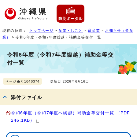
防災ポータル
現在の位置：
トップページ
>
産業・しごと
>
畜産業
>
お知らせ（畜産
業）
> 令和6年度（令和7年度繰越）補助金等交付一覧
令和6年度（令和7年度繰越）補助金等交
付一覧
ページ番号1040374
更新日 2026年6月16日
添付ファイル
令和6年度（令和7年度へ繰越）補助金等交付一覧 （PDF
246.1KB）