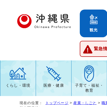
観光
緊急
くらし・環境
医療・健康
子育て・福祉・
教育
現在の位置：
トップページ
>
産業・しごと
>
職