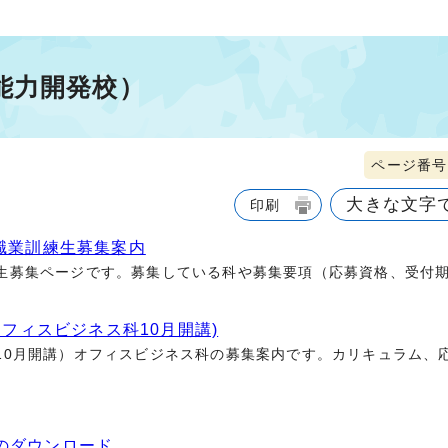
能力開発校）
ページ番号1
大きな文字
印刷
職業訓練生募集案内
生募集ページです。募集している科や募集要項（応募資格、受付
オフィスビジネス科10月開講)
10月開講）オフィスビジネス科の募集案内です。カリキュラム、
のダウンロード