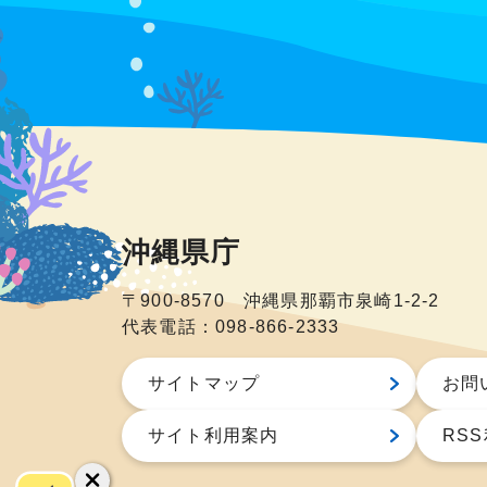
沖縄県庁
〒900-8570 沖縄県那覇市泉崎1-2-2
代表電話：098-866-2333
サイトマップ
お問
サイト利用案内
RS