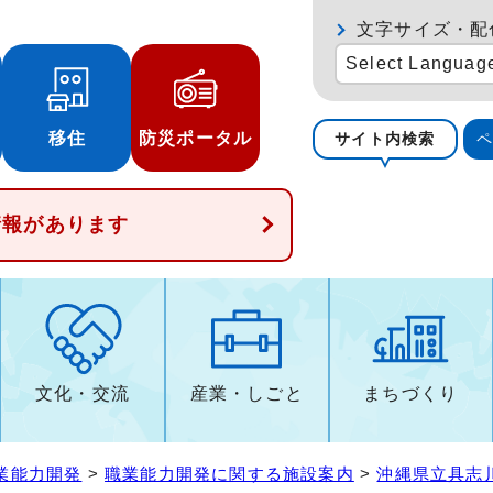
文字サイズ・配
Select Languag
移住
防災ポータル
サイト内検索
情報があります
文化・交流
産業・しごと
まちづくり
業能力開発
>
職業能力開発に関する施設案内
>
沖縄県立具志