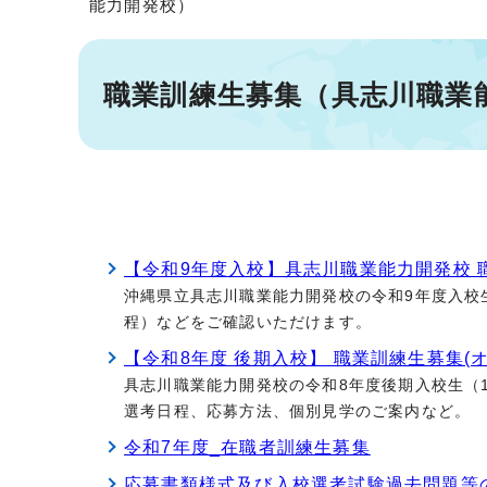
能力開発校）
職業訓練生募集（具志川職業
【令和9年度入校】具志川職業能力開発校 
沖縄県立具志川職業能力開発校の令和9年度入校
程）などをご確認いただけます。
【令和8年度 後期入校】 職業訓練生募集(
具志川職業能力開発校の令和8年度後期入校生（
選考日程、応募方法、個別見学のご案内など。
令和7年度_在職者訓練生募集
応募書類様式及び入校選考試験過去問題等