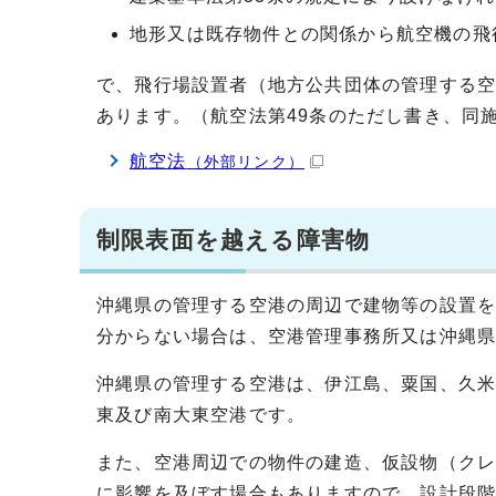
地形又は既存物件との関係から航空機の飛
で、飛行場設置者（地方公共団体の管理する
あります。（航空法第49条のただし書き、同施
航空法
（外部リンク）
制限表面を越える障害物
沖縄県の管理する空港の周辺で建物等の設置
分からない場合は、空港管理事務所又は沖縄
沖縄県の管理する空港は、伊江島、粟国、久
東及び南大東空港です。
また、空港周辺での物件の建造、仮設物（ク
に影響を及ぼす場合もありますので、設計段