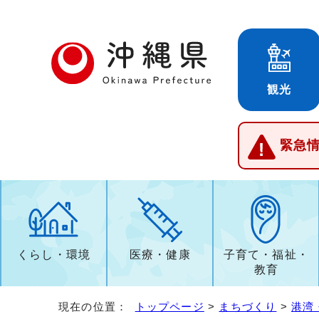
観光
緊急
くらし・環境
医療・健康
子育て・福祉・
教育
現在の位置：
トップページ
>
まちづくり
>
港湾