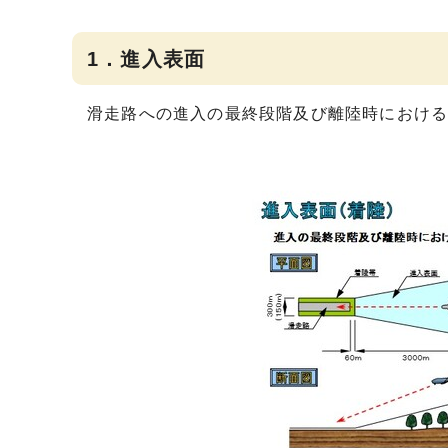
1．進入表面
滑走路への進入の最終段階及び離陸時におけ