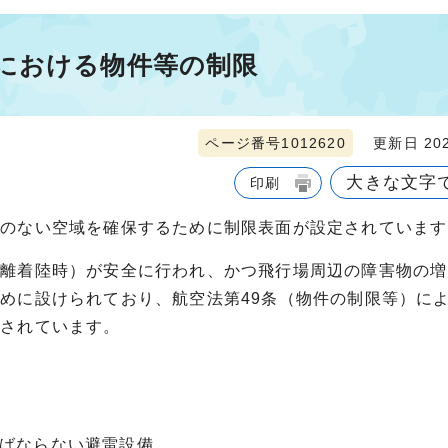
における物件等の制限
ページ番号1012620
更新日 202
大きな文字
印刷
物のない空域を確保するために制限表面が設定されています
（離着陸時）が安全に行われ、かつ飛行場周辺の障害物の増
めに設けられており、航空法第49条（物件の制限等）に
止されています。
ればならない避雷設備