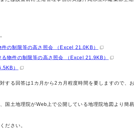
い。
制限等の高さ照会 （Excel 21.0KB）
件の制限等の高さ照会 （Excel 21.9KB）
.5KB）
対する回答は1カ月から2カ月程度時間を要しますので、
、国土地理院がWeb上で公開している地理院地図より簡
認ください。