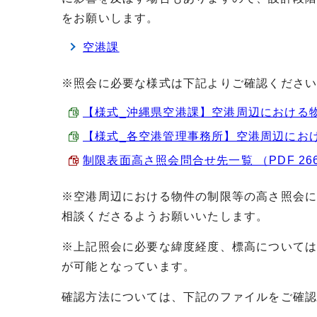
をお願いします。
空港課
※照会に必要な様式は下記よりご確認くださ
【様式_沖縄県空港課】空港周辺における物件の
【様式_各空港管理事務所】空港周辺における物
制限表面高さ照会問合せ先一覧 （PDF 266
※空港周辺における物件の制限等の高さ照会に
相談くださるようお願いいたします。
※上記照会に必要な緯度経度、標高については
が可能となっています。
確認方法については、下記のファイルをご確