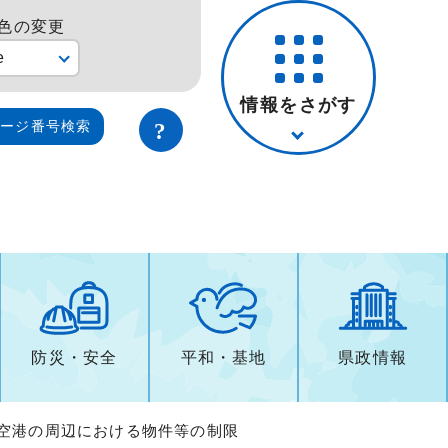
色の変更
e
情報をさがす
ページ番号検索
防災・安全
平和・基地
県政情報
る空港の周辺における物件等の制限