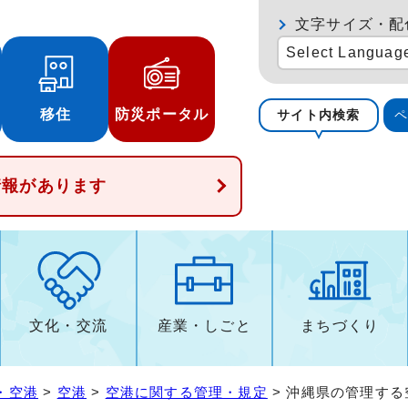
文字サイズ・配
Select Languag
移住
防災ポータル
サイト内検索
情報があります
文化・交流
産業・しごと
まちづくり
・空港
>
空港
>
空港に関する管理・規定
> 沖縄県の管理す