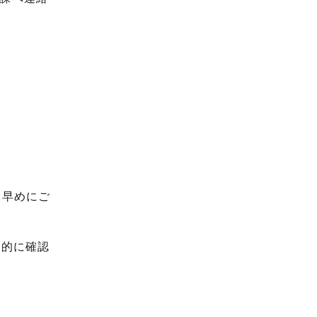
お早めにご
易的に確認