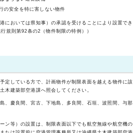
行の安全を特に害しない物件
空港においては県知事）の承認を受けることにより設置でき
行規則第92条の2（物件制限の特例））
を予定している方で、計画物件が制限表面を越える物件に該
県土木建築部空港課へ照会してください。
米島、慶良間、宮古、下地島、多良間、石垣、波照間、与那
レーン等）の設置は、制限表面以下でも航空無線や航空機の
階または設置前に空港管理事務所又は沖縄県土木建築部空港