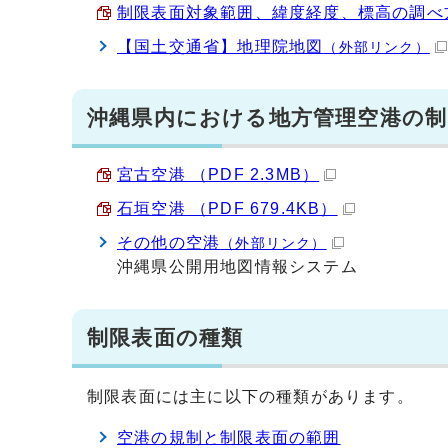
制限表面対象範囲、緯度経度、標高の調べ方 （
【国土交通省】地理院地図
（外部リンク）
沖縄県内における地方管理空港の制
宮古空港 （PDF 2.3MB）
石垣空港 （PDF 679.4KB）
その他の空港
（外部リンク）
沖縄県公開用地図情報システム
制限表面の種類
制限表面には主に以下の種類があります。
空港の規制と制限表面の範囲